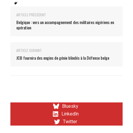
ARTICLE PRÉCÉDENT
Belgique : vers un accompagnement des militaires nigériens en
opération
ARTICLE SUIVANT
JCB fournira des engins de génie blindés à la Défense belge
Bluesky
LinkedIn
Twitter