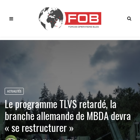
ACTUALITÉS
Le programme TLVS retardé, la
branche allemande de MBDA devra
« se restructurer »