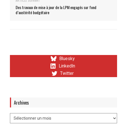
ARTICLE SUIVANT
Des travaux de mise à jour de la LPM engagés sur fond
d’austérité budgétaire
Bluesky
LinkedIn
Twitter
Archives