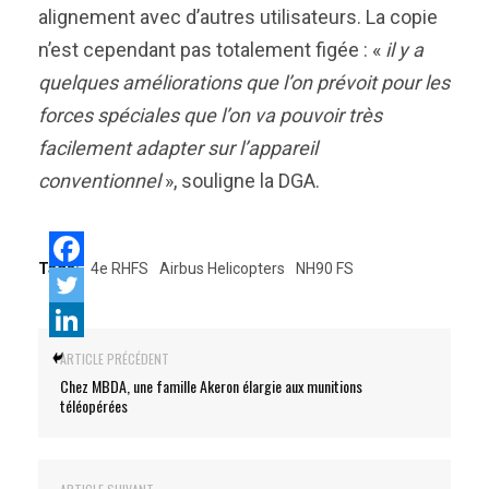
alignement avec d’autres utilisateurs. La copie
n’est cependant pas totalement figée : «
il y a
quelques améliorations que l’on prévoit pour les
forces spéciales que l’on va pouvoir très
facilement adapter sur l’appareil
conventionnel
», souligne la DGA.
Tags:
4e RHFS
Airbus Helicopters
NH90 FS
ARTICLE PRÉCÉDENT
Chez MBDA, une famille Akeron élargie aux munitions
téléopérées