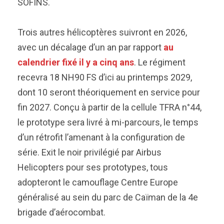
SOFINS.
Trois autres hélicoptères suivront en 2026,
avec un décalage d’un an par rapport
au
calendrier fixé il y a cinq ans
. Le régiment
recevra 18 NH90 FS d’ici au printemps 2029,
dont 10 seront théoriquement en service pour
fin 2027. Conçu à partir de la cellule TFRA n°44,
le prototype sera livré à mi-parcours, le temps
d’un rétrofit l’amenant à la configuration de
série. Exit le noir privilégié par Airbus
Helicopters pour ses prototypes, tous
adopteront le camouflage Centre Europe
généralisé au sein du parc de Caïman de la 4e
brigade d’aérocombat.