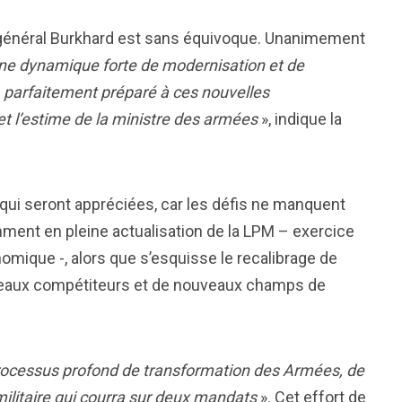
u général Burkhard est sans équivoque. Unanimement
ne dynamique forte de modernisation et de
 parfaitement préparé à ces nouvelles
 et l’estime de la ministre des armées
», indique la
 qui seront appréciées, car les défis ne manquent
mment en pleine actualisation de la LPM – exercice
onomique -, alors que s’esquisse le recalibrage de
uveaux compétiteurs et de nouveaux champs de
ocessus profond de transformation des Armées, de
ilitaire qui courra sur deux mandats
». Cet effort de