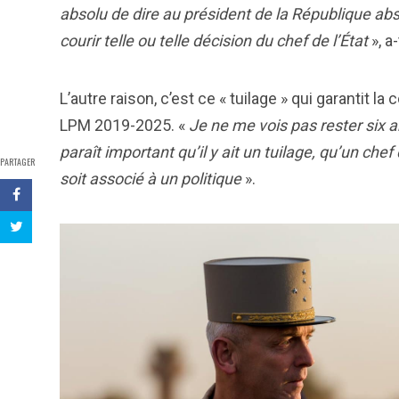
absolu de dire au président de la République abs
courir telle ou telle décision du chef de l’État
», a-
L’autre raison, c’est ce « tuilage » qui garantit l
LPM 2019-2025. «
Je ne me vois pas rester six a
paraît important qu’il y ait un tuilage, qu’un che
PARTAGER
soit associé à un politique
».