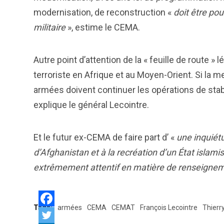
modernisation, de reconstruction «
doit être pou
militaire
», estime le CEMA.
Autre point d’attention de la « feuille de route »
terroriste en Afrique et au Moyen-Orient. Si la 
armées doivent continuer les opérations de stabil
explique le général Lecointre.
Et le futur ex-CEMA de faire part d’ «
une inquiétu
d’Afghanistan et à la recréation d’un État islam
extrêmement attentif en matière de renseigne
Tags:
armées
CEMA
CEMAT
François Lecointre
Thierr