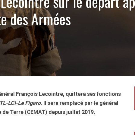
 Lecointre sur le départ a
ête des Armées
néral François Lecointre, quittera ses fonctions
TL-LCI-Le Figaro
. Il sera remplacé par le général
e de Terre (CEMAT) depuis juillet 2019.