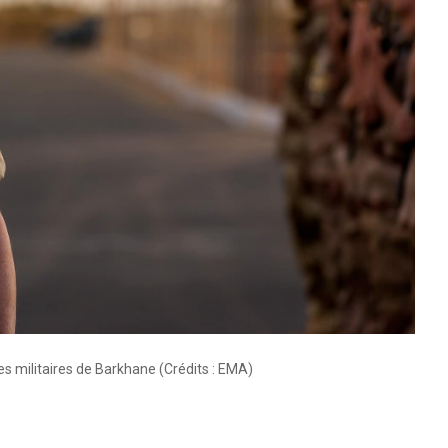
 militaires de Barkhane (Crédits : EMA)