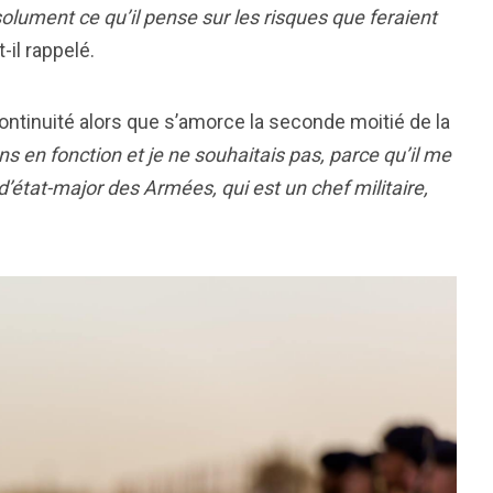
olument ce qu’il pense sur les risques que feraient
t-il rappelé.
a continuité alors que s’amorce la seconde moitié de la
ns en fonction et je ne souhaitais pas, parce qu’il me
f d’état-major des Armées, qui est un chef militaire,