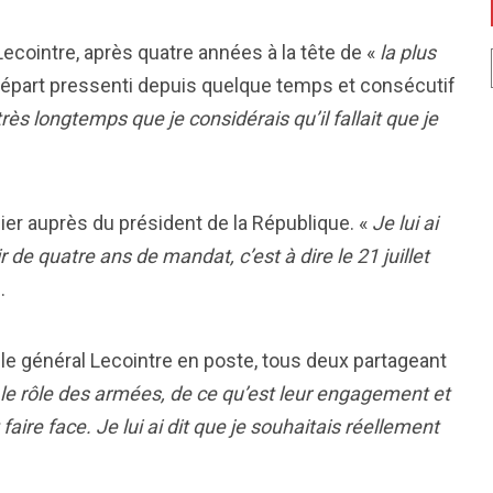
 Lecointre, après quatre années à la tête de «
la plus
départ pressenti depuis quelque temps et consécutif
très longtemps que je considérais qu’il fallait que je
er auprès du président de la République. «
Je lui ai
 de quatre ans de mandat, c’est à dire le 21 juillet
.
le général Lecointre en poste, tous deux partageant
e rôle des armées, de ce qu’est leur engagement et
aire face. Je lui ai dit que je souhaitais réellement