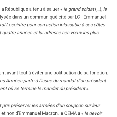
 la République a tenu à saluer «
le grand soldat
(…),
le
l’Élysée dans un communiqué cité par LCI. Emmanuel
ral Lecointre pour son action inlassable à ses côtés
nt quatre années et lui adresse ses vœux les plus
ent avant tout à éviter une politisation de sa fonction.
des Armées parte à l’issue du mandat d’un président
t où se termine le mandat du président
».
t prix préserver les armées d’un soupçon sur leur
ce et non d’Emmanuel Macron, le CEMA a «
le devoir