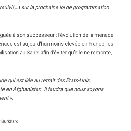
rsuivi
(…)
sur la prochaine loi de programmation
 léguée à son successeur : l’évolution de la menace
menace est aujourd’hui moins élevée en France, les
isation au Sahel afin d’éviter qu’elle ne remonte,
de qui est liée au retrait des États-Unis
iste en Afghanistan. Il faudra que nous soyons
ment
».
y Burkhard