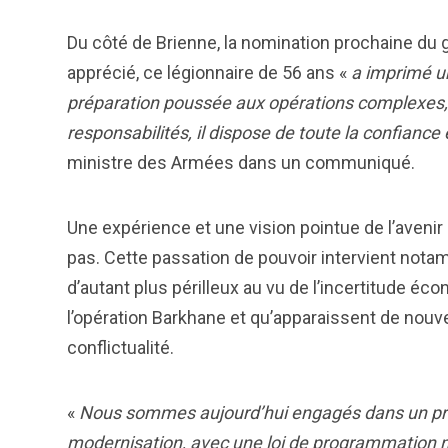
Du côté de Brienne, la nomination prochaine d
apprécié, ce légionnaire de 56 ans «
a imprimé u
préparation poussée aux opérations complexes,
responsabilités, il dispose de toute la confiance
ministre des Armées dans un communiqué.
Une expérience et une vision pointue de l’avenir
pas. Cette passation de pouvoir intervient nota
d’autant plus périlleux au vu de l’incertitude éc
l’opération Barkhane et qu’apparaissent de no
conflictualité.
«
Nous sommes aujourd’hui engagés dans un pr
modernisation, avec une loi de programmation m