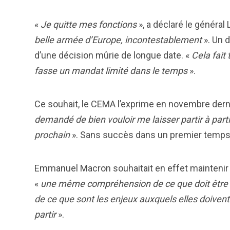
«
Je quitte mes fonctions
», a déclaré le général
belle armée d’Europe, incontestablement
». Un 
d’une décision mûrie de longue date. «
Cela fait 
fasse un mandat limité dans le temps
».
Ce souhait, le CEMA l’exprime en novembre derni
demandé de bien vouloir me laisser partir à partir
prochain
». Sans succès dans un premier temps
Emmanuel Macron souhaitait en effet maintenir 
«
une même compréhension de ce que doit être l
de ce que sont les enjeux auxquels elles doivent f
partir
».