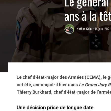
Le général
ans à la t
Nathan Gain
14 juin, 2021
Le chef d’état-major des Armées (CEMA), le gé
cet été, annonçait-il hier dans
Le Grand Jury R
Thierry Burkhard, chef d’état-major de l’armé
Une décision prise de longue date