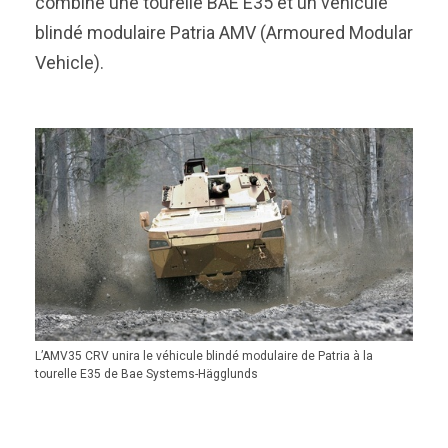
combine une tourelle BAE E35 et un véhicule
blindé modulaire Patria AMV (Armoured Modular
Vehicle).
L’AMV35 CRV unira le véhicule blindé modulaire de Patria à la
tourelle E35 de Bae Systems-Hägglunds