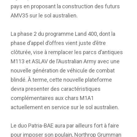
pays en proposant la construction des futurs
AMV35 sur le sol australien.
La phase 2 du programme Land 400, dont la
phase d’appel d’offres vient juste d’être
clôturée, vise à remplacer les parcs d’antiques
M113 et ASLAV de l’Australian Army avec une
nouvelle génération de véhicule de combat
blindé. À terme, cette nouvelle plateforme
devra presenter des caractéristiques
complémentaires aux chars M1A1
actuellement en service sur le sol australien.
Le duo Patria-BAE aura par ailleurs fort à faire
pour imposer son poulain, Northrop Grumman