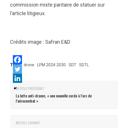
commission mixte paritaire de statuer sur
l’article litigieux.
Crédits image : Safran E&D
Tags:
drone
LPM 2024-2030
SDT
SDTL
ARTICLE PRÉCÉDENT
La lutte anti-drones, « une nouvelle corde à l’arc de
l’aérocombat »
ARTICLE SUIVANT