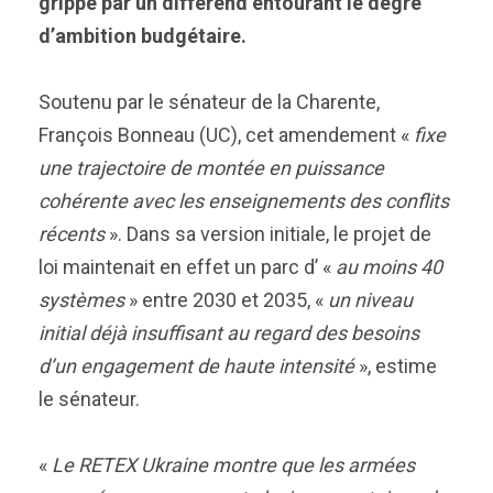
grippé par un différend entourant le degré
d’ambition budgétaire.
Soutenu par le sénateur de la Charente,
François Bonneau (UC), cet amendement «
fixe
une trajectoire de montée en puissance
cohérente avec les enseignements des conflits
récents
». Dans sa version initiale, le projet de
loi maintenait en effet un parc d’ «
au moins 40
systèmes
» entre 2030 et 2035, «
un niveau
initial déjà insuffisant au regard des besoins
d’un engagement de haute intensité
», estime
le sénateur.
«
Le RETEX Ukraine montre que les armées