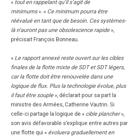
«
tout en rappelant qu’il s’agit de
minimums
». «
Ce minimum pourra être
réévalué en tant que de besoin. Ces systèmes-
là n’auront pas une obsolescence rapide
»,
précisait François Bonneau.
«
Le rapport annexé reste ouvert sur les cibles
finales de la flotte mixte de SDT et SDT légers,
car la flotte doit être renouvelée dans une
logique de flux. Plus la technologie évolue, plus
il faut être souple
», déclarait pour sa part la
ministre des Armées, Catherine Vautrin. Si
celle-ci partage la logique de «
cible plancher
»,
son avis défavorable s’explique entre autres par
une flotte qui «
évoluera graduellement en