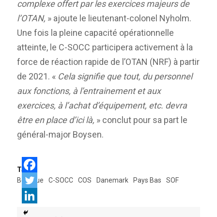
complexe offert par les exercices majeurs de
l’OTAN,
» ajoute le lieutenant-colonel Nyholm.
Une fois la pleine capacité opérationnelle
atteinte, le C-SOCC participera activement à la
force de réaction rapide de l’OTAN (NRF) à partir
de 2021. «
Cela signifie que tout, du personnel
aux fonctions, à l’entrainement et aux
exercices, à l’achat d’équipement, etc. devra
être en place d’ici là,
» conclut pour sa part le
général-major Boysen.
Tags:
Belgique
C-SOCC
COS
Danemark
Pays Bas
SOF