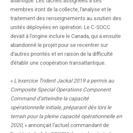
atlantique. Les tâches assignées à ses
membres iront de la collecte, l’analyse et le
traitement des renseignements au soutien des
unités déployées en opération. Le C-SOCC
devait à l’origine inclure le Canada, qui a ensuite
abandonné le projet pour se recentrer sur
d’autres priorités et en raison de la difficulté
d’établir une coopération transatlantique.
«
L’exercice Trident Jackal 2019 a permis au
Composite Special Operations Component
Command d’atteindre la capacité
opérationnelle initiale, préparant dès lors le
terrain pour la pleine capacité opérationnelle en
2020,
» annonçait l’actuel commandant de