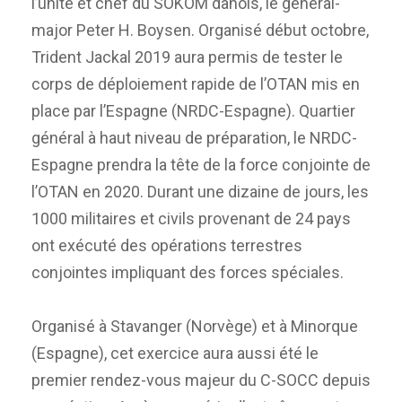
l’unité et chef du SOKOM danois, le général-
major Peter H. Boysen. Organisé début octobre,
Trident Jackal 2019 aura permis de tester le
corps de déploiement rapide de l’OTAN mis en
place par l’Espagne (NRDC-Espagne). Quartier
général à haut niveau de préparation, le NRDC-
Espagne prendra la tête de la force conjointe de
l’OTAN en 2020. Durant une dizaine de jours, les
1000 militaires et civils provenant de 24 pays
ont exécuté des opérations terrestres
conjointes impliquant des forces spéciales.
Organisé à Stavanger (Norvège) et à Minorque
(Espagne), cet exercice aura aussi été le
premier rendez-vous majeur du C-SOCC depuis