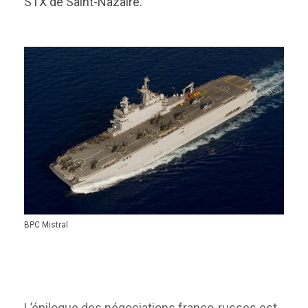
STX de Saint-Nazaire.
BPC Mistral
L’épilogue des négociations franco-russes est