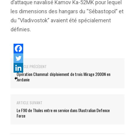
d’attaque navalisé Kamov Ka-52MK pour lequel
les dimensions des hangars du “Sébastopol” et
du “Vladivostok” avaient été spécialement
définies.
ARTICLE PRÉCÉDENT
Opération Chammal: déploiement de trois Mirage 2000N en
Jordanie
ARTICLE SUIVANT
Le F90 de Thales entre en service dans l'Australian Defence
Force