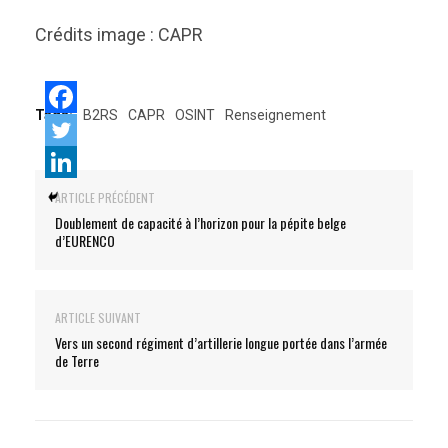
Crédits image : CAPR
Tags:
B2RS
CAPR
OSINT
Renseignement
ARTICLE PRÉCÉDENT
Doublement de capacité à l’horizon pour la pépite belge
d’EURENCO
ARTICLE SUIVANT
Vers un second régiment d’artillerie longue portée dans l’armée
de Terre