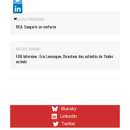
ARTICLE PRÉCÉDENT
RCA: Sangaris se renforce
ARTICLE SUIVANT
FOB Interview : Eric Lenseigne, Directeur des activités de Thales
en Inde
Bluesky
LinkedIn
Twitter