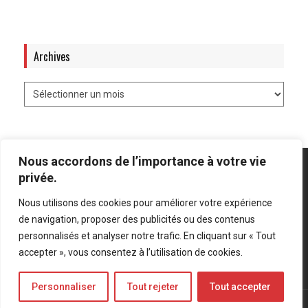
Archives
Nous accordons de l’importance à votre vie
privée.
Nous utilisons des cookies pour améliorer votre expérience
Mentions légales
-
Politique de confidentialité
de navigation, proposer des publicités ou des contenus
personnalisés et analyser notre trafic. En cliquant sur « Tout
Bluesky
LinkedIn
Twitter
accepter », vous consentez à l’utilisation de cookies.
Personnaliser
Tout rejeter
Tout accepter
© Forces Operations Blog - 2022