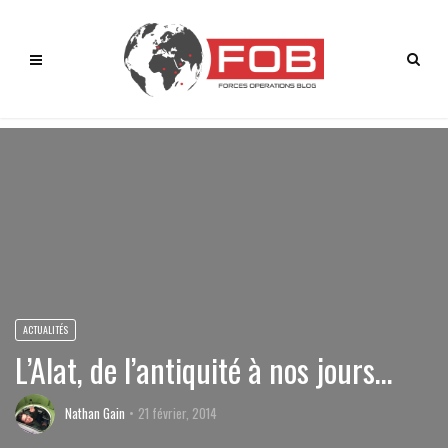
ACTUALITÉS
L’Alat, de l’antiquité à nos jours…
Nathan Gain
21 février, 2014