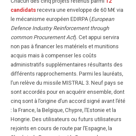
Chacun des cinq projets retenus parmi
12
candidats
recevra une enveloppe de 60 M€ via
le mécanisme européen EDIRPA (
European
Defence Industry Reinforcement through
common Procurement Act
). Cet appui servira
non pas à financer les matériels et munitions
acquis mais à compenser les coûts
administratifs supplémentaires résultants des
différents rapprochements. Parmi les lauréats,
l’un relève du missile MISTRAL 3. Neuf pays se
sont accordés pour en acquérir ensemble, dont
cinq sont à l’origine d’un accord signé avant l’été
: la France, la Belgique, Chypre, l’Estonie et la
Hongrie. Des utilisateurs ou futurs utilisateurs
rejoints en cours de route par l’Espagne, la