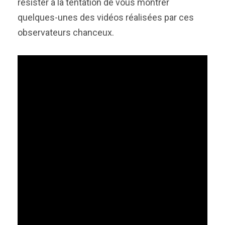
résister à la tentation de vous montrer
quelques-unes des vidéos réalisées par ces
observateurs chanceux.