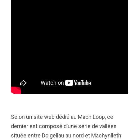
Selon un site web dédié au Mach Loop, ce
dernier est composé d’une série de vallées
située entre Dolgellau au nord et Machynlleth