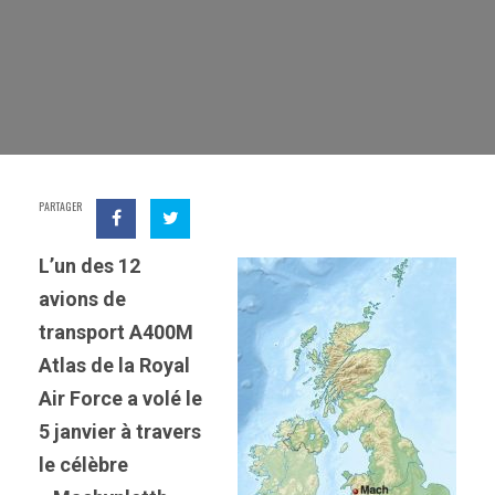
PARTAGER
L’un des 12
avions de
transport A400M
Atlas de la Royal
Air Force a volé le
5 janvier à travers
le célèbre