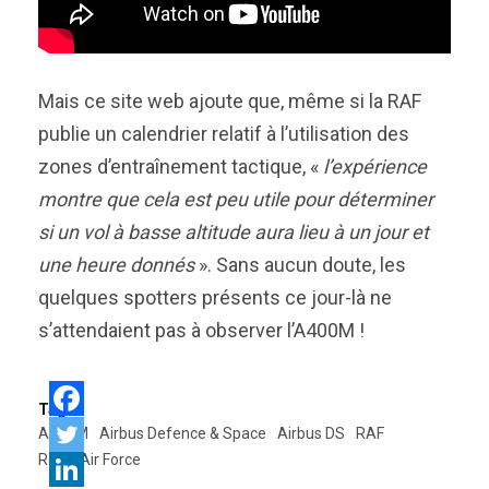
Mais ce site web ajoute que, même si la RAF
publie un calendrier relatif à l’utilisation des
zones d’entraînement tactique, «
l’expérience
montre que cela est peu utile pour déterminer
si un vol à basse altitude aura lieu à un jour et
une heure donnés
». Sans aucun doute, les
quelques spotters présents ce jour-là ne
s’attendaient pas à observer l’A400M !
Tags:
A400M
Airbus Defence & Space
Airbus DS
RAF
Royal Air Force