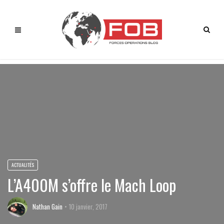
ACTUALITÉS
L’A400M s’offre le Mach Loop
Nathan Gain
10 janvier, 2017