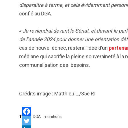
disparaître à terme, et cela évidemment person
confié au DGA.
«
Je reviendrai devant le Sénat, et devant le par
de l’année 2024 pour donner une orientation défi
cas de nouvel échec, restera l’idée d’un
partenar
médiane qui sacrifie la pleine souveraineté à l
communalisation des besoins.
Crédits image : Matthieu L./35e RI
Tags:
DGA
munitions