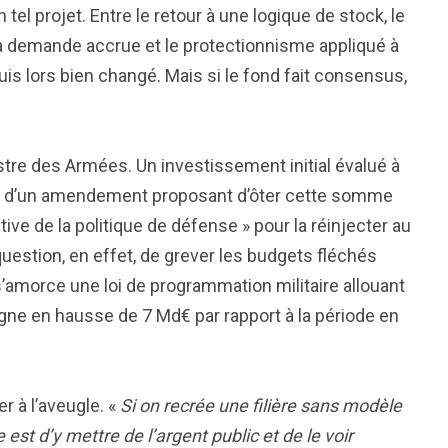
 tel projet. Entre le retour à une logique de stock, le
la demande accrue et le protectionnisme appliqué à
is lors bien changé. Mais si le fond fait consensus,
istre des Armées. Un investissement initial évalué à
ine d’un amendement proposant d’ôter cette somme
 de la politique de défense » pour la réinjecter au
estion, en effet, de grever les budgets fléchés
s’amorce une loi de programmation militaire allouant
gne en hausse de 7 Md€ par rapport à la période en
r à l’aveugle. «
Si on recrée une filière sans modèle
st d’y mettre de l’argent public et de le voir