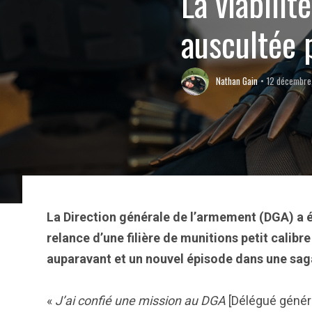
La viabilit
auscultée 
Nathan Gain
12 décembre
La Direction générale de l’armement (DGA) a é
relance d’une filière de munitions petit calibr
auparavant et un nouvel épisode dans une sag
«
J’ai confié une mission au DGA
[Délégué génér