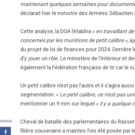
maintenant quelques semaines pour documenter le
déclarait hier le ministre des Armées Sébastien
Cette analyse, la DGA l’établira «
en travaillant 
concernés par les munitions de petit calibre
», a
du projet de loi de finances pour 2024. Derrière
d’y jouer un rôle. Le ministère de l’Intérieur e
également la Fédération française de tir car le s
Un petit calibre n’est pas l’autre et il s’agira a
segmentation. «
Le petit calibre, ce n’est pas un
mentionner un 9 mm sur lequel «
il y a quelque 
Cheval de bataille des parlementaires du Rassem
PARTAGER
filière souveraine a maintes fois été posée par 