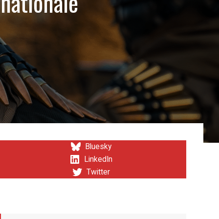
e nationale
Bluesky
LinkedIn
Twitter