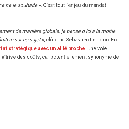
ne ne le souhaite
». C’est tout l’enjeu du mandat
lement de manière globale, je pense d’ici à la moitié
nitive sur ce sujet
», clôturait Sébastien Lecornu. En
iat stratégique avec un allié proche
. Une voie
a maîtrise des coûts, car potentiellement synonyme de