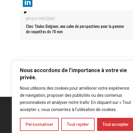
ARTICLE PRÉCÉDENT
Chez Thales Belgium, une salve de perspectives pour la gamme
de roquettes de 70 mm
Nous accordons de l’importance à votre vie
privée.
Nous utilisons des cookies pour améliorer votre expérience
de navigation, proposer des publicités ou des contenus
personnalisés et analyser notre trafic. En cliquant sur « Tout
accepter », vous consentez à l’utilisation de cookies.
Personnaliser
Tout rejeter
Tout accepter
Mentions légales
-
Politique de confidentialité