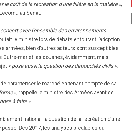
 coût de la recréation d’une filière en la matière
»,
 Lecornu au Sénat.
de concert avec l’ensemble des environnements
joutait le ministre lors de débats entourant l’adoption
 les armées, bien d’autres acteurs sont susceptibles
t des Outre-mer et les douanes, évidemment, mais
ujet «
pose aussi la question des débouchés civils
».
ussi de caractériser le marché en tenant compte de sa
iforme
», rappelle le ministre des Armées avant de
chose à faire
».
blement national, la question de la recréation d’une
le passé. Dès 2017, les analyses préalables du