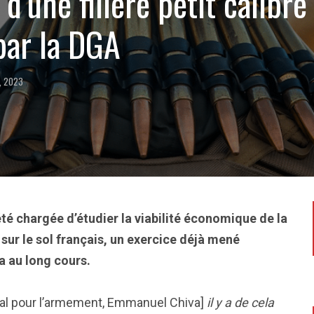
é d’une filière petit calibr
par la DGA
, 2023
té chargée d’étudier la viabilité économique de la
e sur le sol français, un exercice déjà mené
a au long cours.
al pour l’armement, Emmanuel Chiva]
il y a de cela