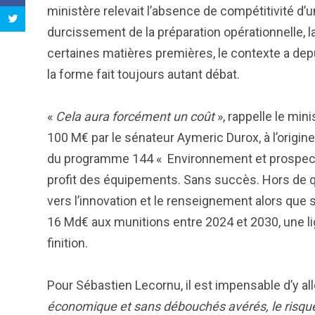
ministère relevait l’absence de compétitivité d’un
durcissement de la préparation opérationnelle, 
certaines matières premières, le contexte a depu
la forme fait toujours autant débat.
«
Cela aura forcément un coût
», rappelle le min
100 M€ par le sénateur Aymeric Durox, à l’orig
du programme 144 « Environnement et prospective
profit des équipements. Sans succès. Hors de qu
vers l’innovation et le renseignement alors que 
16 Md€ aux munitions entre 2024 et 2030, une li
finition.
Pour Sébastien Lecornu, il est impensable d’y alle
économique et sans débouchés avérés, le risque e