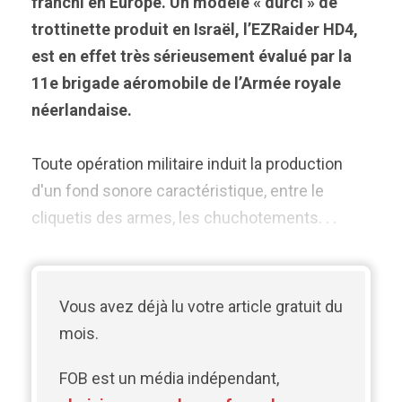
franchi en Europe. Un modèle « durci » de
trottinette produit en Israël, l’EZRaider HD4,
est en effet très sérieusement évalué par la
11e brigade aéromobile de l’Armée royale
néerlandaise.
Toute opération militaire induit la production
d'un fond sonore caractéristique, entre le
cliquetis des armes, les chuchotements. . .
Vous avez déjà lu votre article gratuit du
mois.
FOB est un média indépendant,