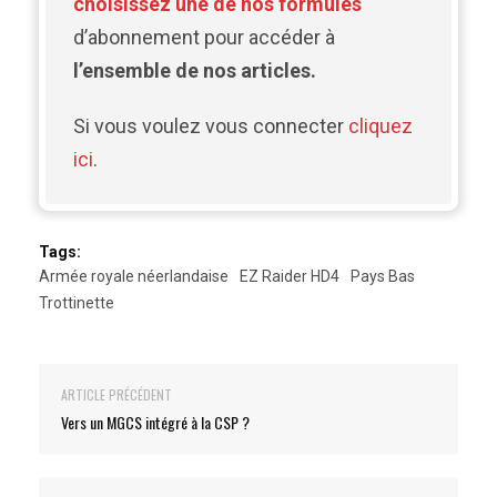
choisissez une de nos formules
d’abonnement pour accéder à
l’ensemble de nos articles.
Si vous voulez vous connecter
cliquez
ici
.
Tags:
Armée royale néerlandaise
EZ Raider HD4
Pays Bas
Trottinette
ARTICLE PRÉCÉDENT
Vers un MGCS intégré à la CSP ?