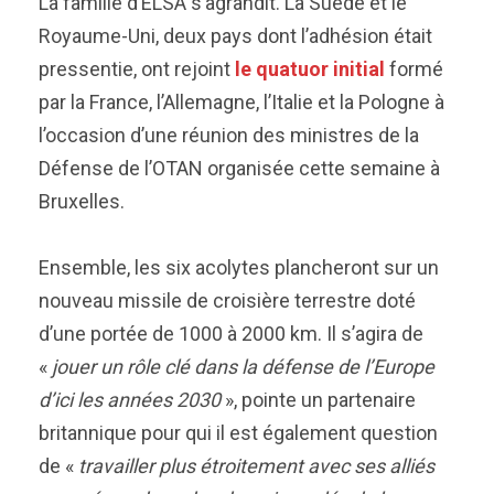
La famille d’ELSA s’agrandit. La Suède et le
Royaume-Uni, deux pays dont l’adhésion était
pressentie, ont rejoint
le quatuor initial
formé
par la France, l’Allemagne, l’Italie et la Pologne à
l’occasion d’une réunion des ministres de la
Défense de l’OTAN organisée cette semaine à
Bruxelles.
Ensemble, les six acolytes plancheront sur un
nouveau missile de croisière terrestre doté
d’une portée de 1000 à 2000 km. Il s’agira de
«
jouer un rôle clé dans la défense de l’Europe
d’ici les années 2030
», pointe un partenaire
britannique pour qui il est également question
de «
travailler plus étroitement avec ses alliés