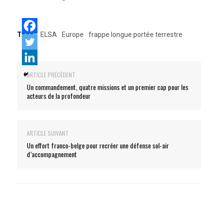
Tags:
ELSA
Europe
frappe longue portée terrestre
ARTICLE PRÉCÉDENT
Un commandement, quatre missions et un premier cap pour les
acteurs de la profondeur
ARTICLE SUIVANT
Un effort franco-belge pour recréer une défense sol-air
d’accompagnement