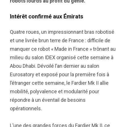
robots lourds au profit du génie.
Intérêt confirmé aux Émirats
Quatre roues, un impressionnant bras robotisé
et une livrée brun terre de France : difficile de
manquer ce robot « Made in France » trônant au
milieu du salon IDEX organisé cette semaine à
Abou Dhabi. Dévoilé l’an dernier au salon
Eurosatory et exposé pour la première fois à
l’étranger cette semaine, le Fardier Mk II allie
mobilité, polyvalence et modularité pour
répondre à un éventail de besoins
opérationnels.
L’une des grandes forces du Fardier Mk II, ce