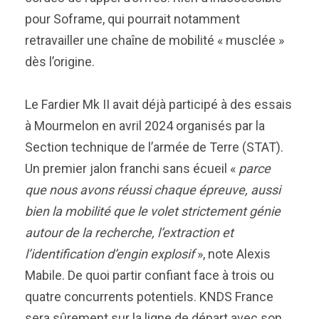
pour Soframe, qui pourrait notamment
retravailler une chaîne de mobilité « musclée »
dès l’origine.
Le Fardier Mk II avait déjà participé à des essais
à Mourmelon en avril 2024 organisés par la
Section technique de l’armée de Terre (STAT).
Un premier jalon franchi sans écueil «
parce
que nous avons réussi chaque épreuve, aussi
bien la mobilité que le volet strictement génie
autour de la recherche, l’extraction et
l’identification d’engin explosif
», note Alexis
Mabile. De quoi partir confiant face à trois ou
quatre concurrents potentiels. KNDS France
sera sûrement sur la ligne de départ avec son