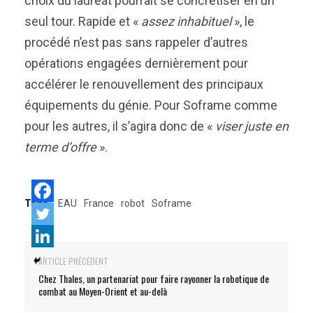
choix du lauréat pourrait se concrétiser en un
seul tour. Rapide et «
assez inhabituel
», le
procédé n’est pas sans rappeler d’autres
opérations engagées dernièrement pour
accélérer le renouvellement des principaux
équipements du génie. Pour Soframe comme
pour les autres, il s’agira donc de «
viser juste en
terme d’offre
».
Tags:
EAU
France
robot
Soframe
ARTICLE PRÉCÉDENT
Chez Thales, un partenariat pour faire rayonner la robotique de
combat au Moyen-Orient et au-delà