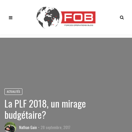
ACTUALITÉS
La PLF 2018, un mirage
budgétaire?
Nathan Gain
28 septembre, 2017