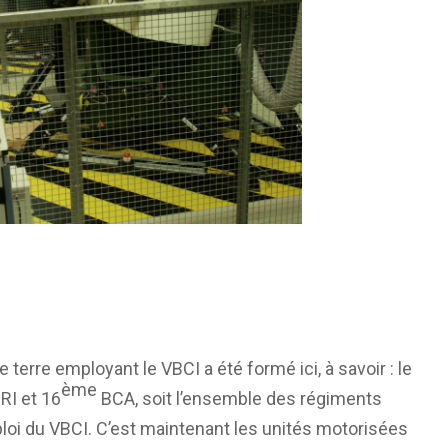
terre employant le VBCI a été formé ici, à savoir : le
ème
RI et 16
BCA, soit l’ensemble des régiments
ploi du VBCI. C’est maintenant les unités motorisées