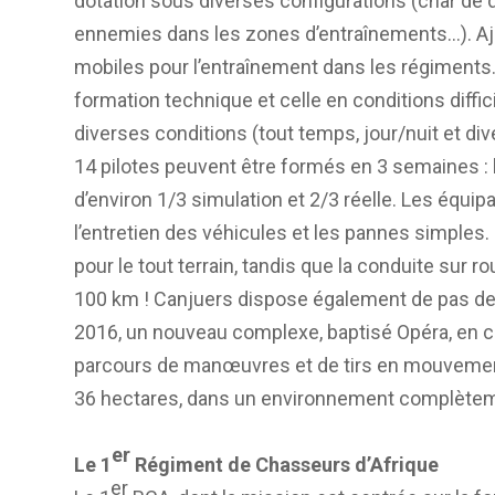
dotation sous diverses configurations (char de
ennemies dans les zones d’entraînements…). Aj
mobiles pour l’entraînement dans les régiments. 
formation technique et celle en conditions diffici
diverses conditions (tout temps, jour/nuit et di
14 pilotes peuvent être formés en 3 semaines : l
d’environ 1/3 simulation et 2/3 réelle. Les équ
l’entretien des véhicules et les pannes simples
pour le tout terrain, tandis que la conduite sur r
100 km ! Canjuers dispose également de pas de tir
2016, un nouveau complexe, baptisé Opéra, en cou
parcours de manœuvres et de tirs en mouvements
36 hectares, dans un environnement complète
er
Le 1
Régiment de Chasseurs d’Afrique
er