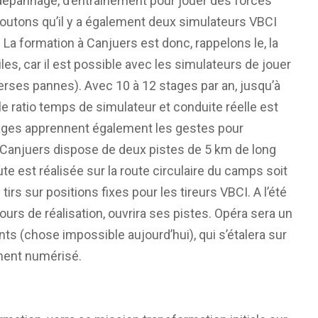
 dépannage, d’entraînement pour jouer des forces
outons qu’il y a également deux simulateurs VBCI
La formation à Canjuers est donc, rappelons le, la
les, car il est possible avec les simulateurs de jouer
verses pannes). Avec 10 à 12 stages par an, jusqu’à
e ratio temps de simulateur et conduite réelle est
ipages apprennent également les gestes pour
. Canjuers dispose de deux pistes de 5 km de long
oute est réalisée sur la route circulaire du camps soit
s sur positions fixes pour les tireurs VBCI. A l’été
rs de réalisation, ouvrira ses pistes. Opéra sera un
 (chose impossible aujourd’hui), qui s’étalera sur
ment numérisé.