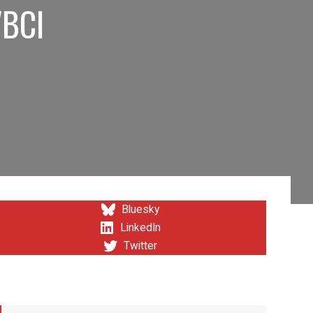
VBCI
Bluesky
LinkedIn
Twitter