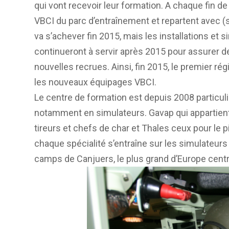
qui vont recevoir leur formation. A chaque fin d
VBCI du parc d’entraînement et repartent avec (
va s’achever fin 2015, mais les installations e
continueront à servir après 2015 pour assurer d
nouvelles recrues. Ainsi, fin 2015, le premier 
les nouveaux équipages VBCI.
Le centre de formation est depuis 2008 particul
notamment en simulateurs. Gavap qui appartient
tireurs et chefs de char et Thales ceux pour le p
chaque spécialité s’entraîne sur les simulateur
camps de Canjuers, le plus grand d’Europe centr