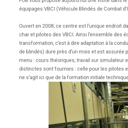
FOB vous propose aujourd’hui une visite dans l
équipages VBCI (Véhicule Blindés de Combat d’I
Ouvert en 2008, ce centre est l’unique endroit da
char et pilotes des VBCI. Ainsi l’ensemble des é
transformation, c’est à dire adaptation à la con
de blindés) dure près d’un mois et est assurée 
menu : cours théoriques, travail sur simulateur 
distinctes sont fournies : celle pour les pilotes et
ne s’agit ici que de la formation initiale techniq