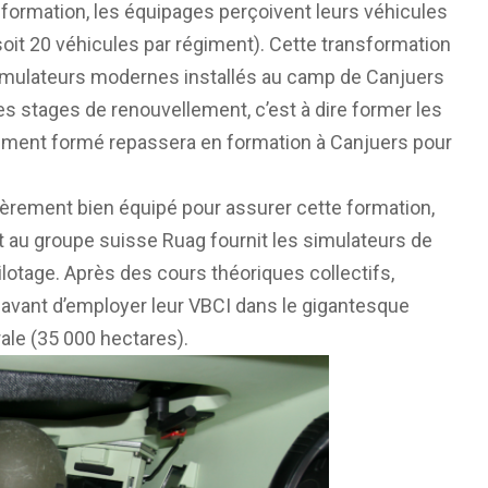
e formation, les équipages perçoivent leurs véhicules
soit 20 véhicules par régiment). Cette transformation
t simulateurs modernes installés au camp de Canjuers
es stages de renouvellement, c’est à dire former les
régiment formé repassera en formation à Canjuers pour
ièrement bien équipé pour assurer cette formation,
 au groupe suisse Ruag fournit les simulateurs de
ilotage. Après des cours théoriques collectifs,
s avant d’employer leur VBCI dans le gigantesque
ale (35 000 hectares).