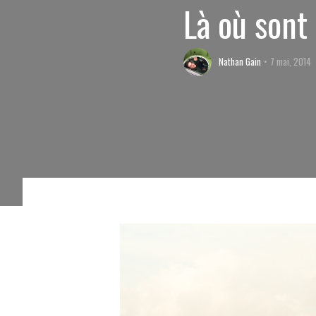
Là où sont
Nathan Gain
7 mai, 2014