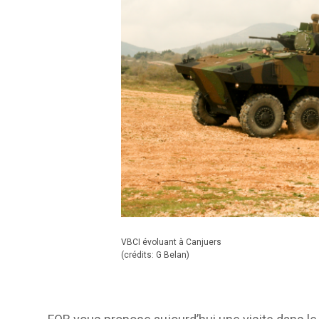
VBCI évoluant à Canjuers
(crédits: G Belan)