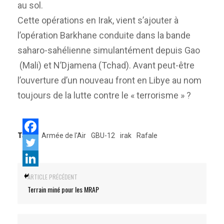
au sol.
Cette opérations en Irak, vient s’ajouter à
l’opération Barkhane conduite dans la bande
saharo-sahélienne simulantément depuis Gao
(Mali) et N’Djamena (Tchad). Avant peut-être
l’ouverture d’un nouveau front en Libye au nom
toujours de la lutte contre le « terrorisme » ?
Tags:
Armée de l'Air
GBU-12
irak
Rafale
ARTICLE PRÉCÉDENT
Terrain miné pour les MRAP