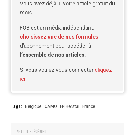
Vous avez déjà lu votre article gratuit du
mois.
FOB est un média indépendant,
choisissez une de nos formules
d’abonnement pour accéder à
l’ensemble de nos articles.
Si vous voulez vous connecter
cliquez
ici
.
Tags:
Belgique
CAMO
FN Herstal
France
ARTICLE PRÉCÉDENT