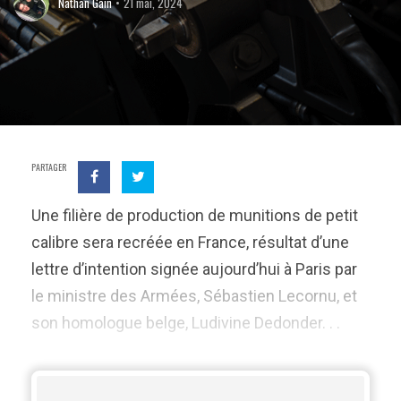
Nathan Gain
21 mai, 2024
PARTAGER
Une filière de production de munitions de petit
calibre sera recréée en France, résultat d’une
lettre d’intention signée aujourd’hui à Paris par
le ministre des Armées, Sébastien Lecornu, et
son homologue belge, Ludivine Dedonder. . .