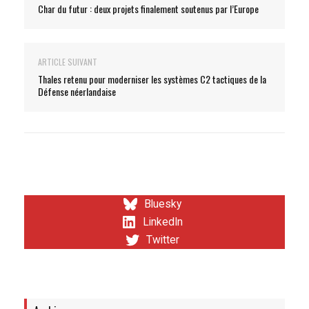
Char du futur : deux projets finalement soutenus par l’Europe
ARTICLE SUIVANT
Thales retenu pour moderniser les systèmes C2 tactiques de la
Défense néerlandaise
Bluesky
LinkedIn
Twitter