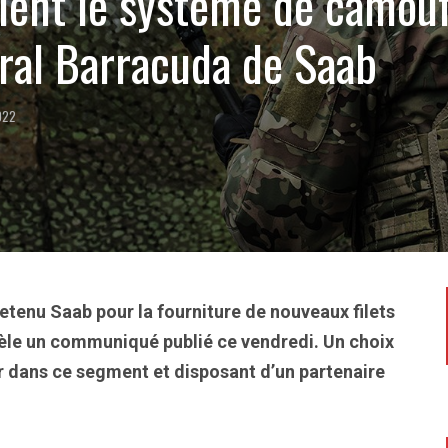
ient le système de camou
ral Barracuda de Saab
2022
etenu Saab pour la fourniture de nouveaux filets
èle un communiqué publié ce vendredi. Un choix
r dans ce segment et disposant d’un partenaire