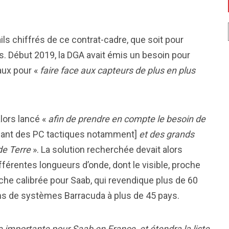
ls chiffrés de ce contrat-cadre, que soit pour
s. Début 2019, la DGA avait émis un besoin pour
aux pour «
faire face aux capteurs de plus en plus
alors lancé «
afin de prendre en compte le besoin de
ant des PC tactiques notamment]
et des grands
e Terre
». La solution recherchée devait alors
fférentes longueurs d’onde, dont le visible, proche
âche calibrée pour Saab, qui revendique plus de 60
ons de systèmes Barracuda à plus de 45 pays.
 importante pour Saab en France, et étendra la liste