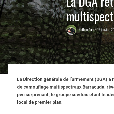
La DGA ret
multispect
Nathan Gain
15 janvier, 
La Direction générale de l’armement (DGA) a r
de camouflage multispectraux Barracuda, rév
peu surprenant, le groupe suédois étant leade
local de premier plan.