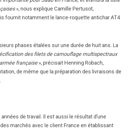
nçaises
», nous explique Camille Pertusot,
s fournit notamment le lance-roquette antichar AT4
ieurs phases étalées sur une durée de huit ans. La
pécification des filets de camouflage multispectraux
’armée française
», précisait Henning Robach,
ptation, de même que la préparation des livraisons de
.
années de travail. Il est aussi le résultat d’une
des marchés avec le client France en établissant