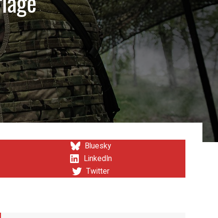
flage
Bluesky
LinkedIn
Twitter