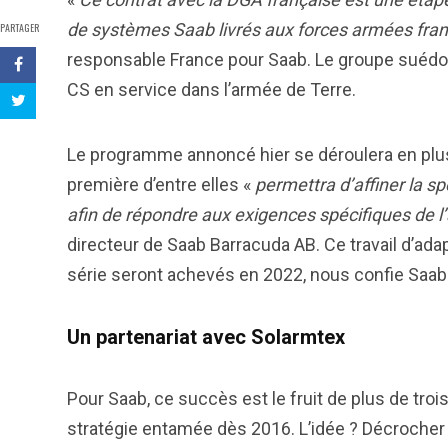
de systèmes Saab livrés aux forces armées fra
PARTAGER
responsable France pour Saab. Le groupe suédoi
CS en service dans l’armée de Terre.
Le programme annoncé hier se déroulera en plus
première d’entre elles «
permettra d’affiner la s
afin de répondre aux exigences spécifiques de l
directeur de Saab Barracuda AB. Ce travail d’ada
série seront achevés en 2022, nous confie Saab
Un partenariat avec Solarmtex
Pour Saab, ce succès est le fruit de plus de trois 
stratégie entamée dès 2016. L’idée ? Décrocher 