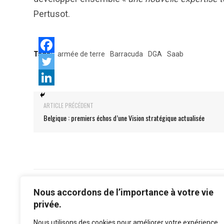
Pertusot.
Tags:
armée de terre
Barracuda
DGA
Saab
ARTICLE PRÉCÉDENT
Belgique : premiers échos d’une Vision stratégique actualisée
Nous accordons de l’importance à votre vie
privée.
Nous utilisons des cookies pour améliorer votre expérience