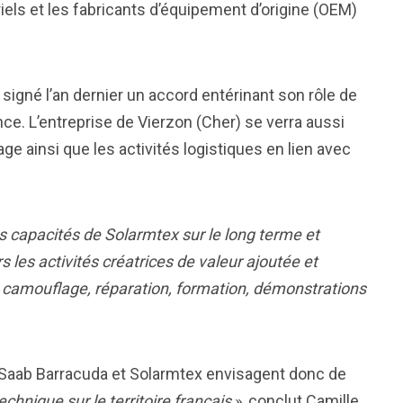
riels et les fabricants d’équipement d’origine (OEM)
 signé l’an dernier un accord entérinant son rôle de
ce. L’entreprise de Vierzon (Cher) se verra aussi
 ainsi que les activités logistiques en lien avec
s capacités de Solarmtex sur le long terme et
s les activités créatrices de valeur ajoutée et
 de camouflage, réparation, formation, démonstrations
Saab Barracuda et Solarmtex envisagent donc de
chnique sur le territoire français
», conclut Camille