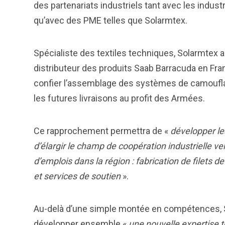
des partenariats industriels tant avec les indust
qu’avec des PME telles que Solarmtex.
Spécialiste des textiles techniques, Solarmtex a
distributeur des produits Saab Barracuda en Fran
confier l’assemblage des systèmes de camouflage
les futures livraisons au profit des Armées.
Ce rapprochement permettra de «
développer le
d’élargir le champ de coopération industrielle ver
d’emplois dans la région : fabrication de filets
et services de soutien
».
Au-delà d’une simple montée en compétences, 
développer ensemble «
une nouvelle expertise te