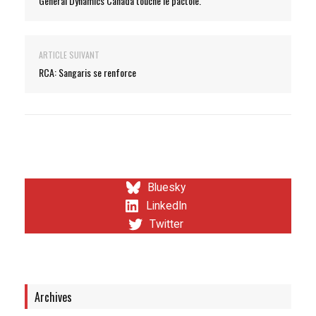
General Dynamics Canada touche le pactole.
ARTICLE SUIVANT
RCA: Sangaris se renforce
Bluesky
LinkedIn
Twitter
Archives