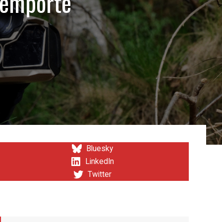
’emporte
Bluesky
LinkedIn
Twitter