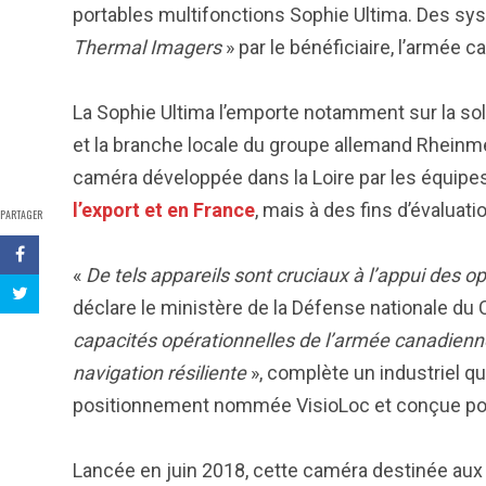
portables multifonctions Sophie Ultima. Des sy
Thermal Imagers
» par le bénéficiaire, l’armée 
La Sophie Ultima l’emporte notamment sur la sol
et la branche locale du groupe allemand Rheinmet
caméra développée dans la Loire par les équipes
l’export et en France
, mais à des fins d’évaluatio
PARTAGER
«
De tels appareils sont cruciaux à l’appui des o
déclare le ministère de la Défense nationale du
capacités opérationnelles de l’armée canadienne
navigation résiliente
», complète un industriel qu
positionnement nommée VisioLoc et conçue pou
Lancée en juin 2018, cette caméra destinée aux o