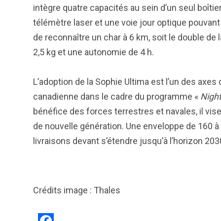
intègre quatre capacités au sein d’un seul boîtier
télémètre laser et une voie jour optique pouvant
de reconnaître un char à 6 km, soit le double de
2,5 kg et une autonomie de 4 h.
L’adoption de la Sophie Ultima est l’un des axes
canadienne dans le cadre du programme «
Nigh
bénéfice des forces terrestres et navales, il v
de nouvelle génération. Une enveloppe de 160 à
livraisons devant s’étendre jusqu’à l’horizon 203
Crédits image : Thales