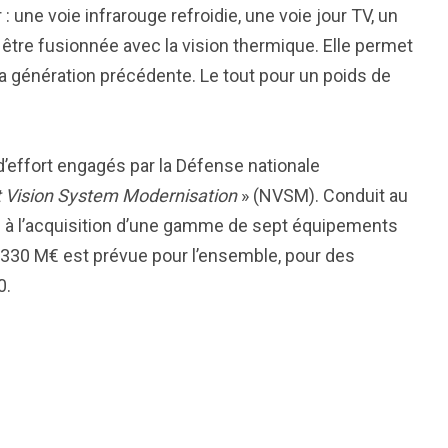
 : une voie infrarouge refroidie, une voie jour TV, un
 être fusionnée avec la vision thermique. Elle permet
 la génération précédente. Le tout pour un poids de
 d’effort engagés par la Défense nationale
t Vision System Modernisation
» (NVSM). Conduit au
ise à l’acquisition d’une gamme de sept équipements
 330 M€ est prévue pour l’ensemble, pour des
0.