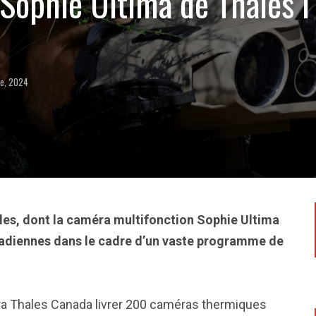
Sophie Ultima de Thales l
e, 2024
es, dont la caméra multifonction Sophie Ultima
anadiennes dans le cadre d’un vaste programme de
rra Thales Canada livrer 200 caméras thermiques