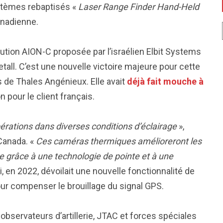
stèmes rebaptisés «
Laser Range Finder Hand-Held
canadienne.
ution AION-C proposée par l’israélien Elbit Systems
all. C’est une nouvelle victoire majeure pour cette
 de Thales Angénieux. Elle avait
déjà fait mouche à
n pour le client français.
pérations dans diverses conditions d’éclairage
»,
 Canada. «
Ces caméras thermiques amélioreront les
 grâce à une technologie de pointe et à une
i, en 2022, dévoilait une nouvelle fonctionnalité de
r compenser le brouillage du signal GPS.
bservateurs d’artillerie, JTAC et forces spéciales