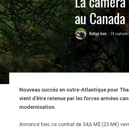
La caméra 
au Canada
Nathan Gain
24 septembr
Nouveau succès en outre-Atlantique pour Thal
vient d’être retenue par les forces armées c
modernisation.
Annoncé hier, ce contrat de 34,6 M$ (23 M€) ve