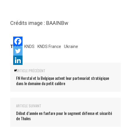
Crédits image : BAAINBw
Tags:
KNDS
KNDS France
Ukraine
ARTICLE PRÉCÉDENT
FN Herstal et la Belgique actent leur partenariat stratégique
dans le domaine du petit calibre
ARTICLE SUIVANT
Début d’année en fanfare pour le segment défense et sécurité
de Thales