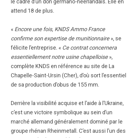
le cadre d’un don germano-néerlandais. Elle en
attend 18 de plus.
«
Encore une fois, KNDS Ammo France
confirme son expertise de munitionnaire
», se
félicite l’entreprise. «
Ce contrat concernera
essentiellement notre usine chapelloise
»,
complète KNDS en référence au site de La
Chapelle-Saint-Ursin (Cher), d’où sort l’essentiel
de sa production d’obus de 155 mm.
Derrière la visibilité acquise et l’aide à l’Ukraine,
c’est une victoire symbolique au sein d’un
marché allemand généralement dominé par le
groupe rhénan Rheinmetall. C’est aussi l’un des