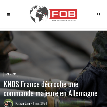
ACTUALITÉS
KNDS France décroche une
commande majeure en Allemagne
Nathan Gain
1 mai, 2024