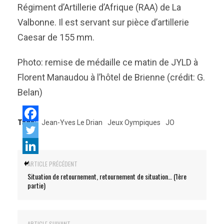
Régiment d’Artillerie d’Afrique (RAA) de La
Valbonne. Il est servant sur pièce d’artillerie
Caesar de 155 mm.
Photo: remise de médaille ce matin de JYLD à
Florent Manaudou à l’hôtel de Brienne (crédit: G.
Belan)
Tags:
Jean-Yves Le Drian
Jeux Oympiques
JO
ARTICLE PRÉCÉDENT
Situation de retournement, retournement de situation… (1ère
partie)
ARTICLE SUIVANT