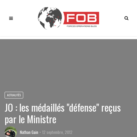
ACTUALITÉS
JO : les médaillés "défense" reçus
par le Ministre
Nathan Gain
12 septembre, 2012