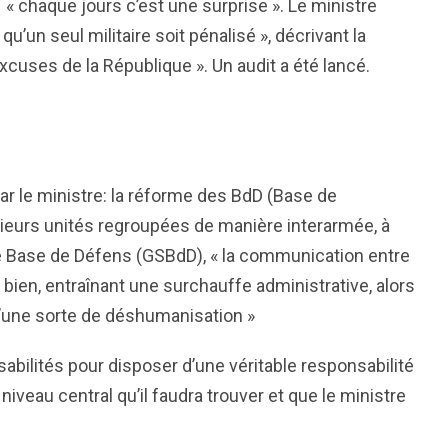
chaque jours c’est une surprise ». Le ministre
u’un seul militaire soit pénalisé », décrivant la
excuses de la République ». Un audit a été lancé.
ar le ministre: la réforme des BdD (Base de
usieurs unités regroupées de manière interarmée, à
e Base de Défens (GSBdD), « la communication entre
bien, entraînant une surchauffe administrative, alors
qu’une sorte de déshumanisation »
nsabilités pour disposer d’une véritable responsabilité
u niveau central qu’il faudra trouver et que le ministre