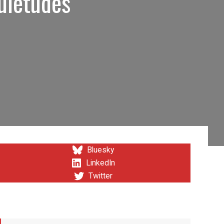
quiétudes
Bluesky
LinkedIn
Twitter