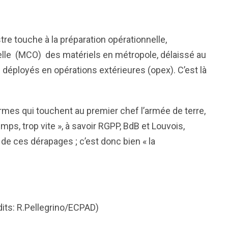
stre touche à la préparation opérationnelle,
lle (MCO) des matériels en métropole, délaissé au
 déployés en opérations extérieures (opex). C’est là
rmes qui touchent au premier chef l’armée de terre,
mps, trop vite », à savoir RGPP, BdB et Louvois,
de ces dérapages ; c’est donc bien « la
dits: R.Pellegrino/ECPAD)