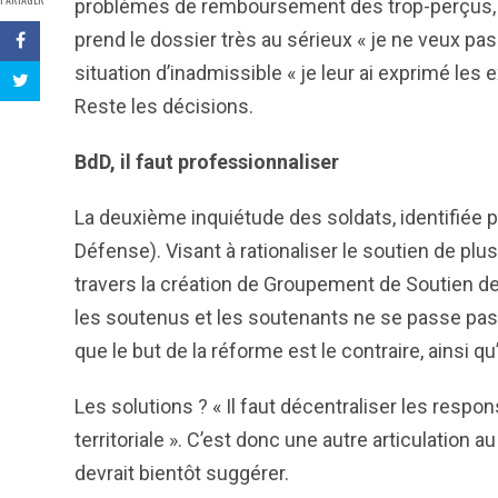
problèmes de remboursement des trop-perçus, « 
prend le dossier très au sérieux « je ne veux pas q
situation d’inadmissible « je leur ai exprimé les 
Reste les décisions.
BdD, il faut professionnaliser
La deuxième inquiétude des soldats, identifiée p
Défense). Visant à rationaliser le soutien de pl
travers la création de Groupement de Soutien d
les soutenus et les soutenants ne se passe pas 
que le but de la réforme est le contraire, ainsi 
Les solutions ? « Il faut décentraliser les respo
territoriale ». C’est donc une autre articulation a
devrait bientôt suggérer.