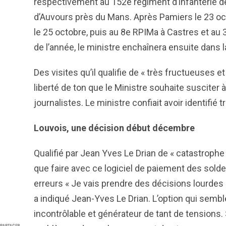
respectivement au 152e régiment d’infanterie de
d’Auvours près du Mans. Après Pamiers le 23 oct
le 25 octobre, puis au 8e RPIMa à Castres et au 
de l’année, le ministre enchaînera ensuite dans la
Des visites qu’il qualifie de « très fructueuses 
liberté de ton que le Ministre souhaite susciter 
journalistes. Le ministre confiait avoir identifié t
Louvois, une décision début décembre
Qualifié par Jean Yves Le Drian de « catastrophe
que faire avec ce logiciel de paiement des solde
erreurs « Je vais prendre des décisions lourdes 
a indiqué Jean-Yves Le Drian. L’option qui sembl
incontrôlable et générateur de tant de tensions.
PARTAGER