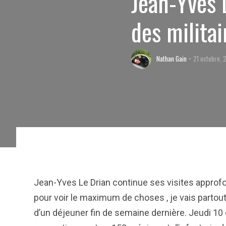
Jean-Yves 
des militai
Nathan Gain
21 octobre, 
Jean-Yves Le Drian continue ses visites approfon
pour voir le maximum de choses , je vais partout 
d’un déjeuner fin de semaine dernière. Jeudi 10 