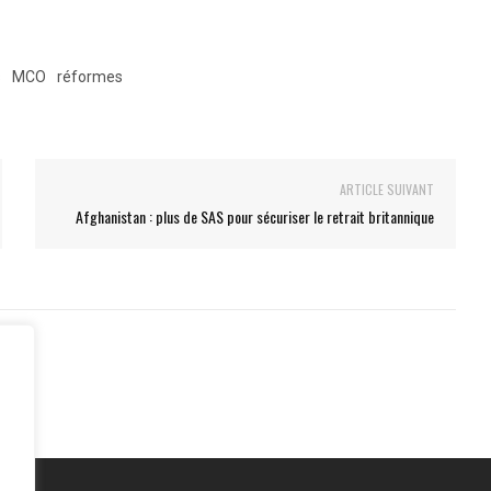
s
MCO
réformes
ARTICLE SUIVANT
Afghanistan : plus de SAS pour sécuriser le retrait britannique