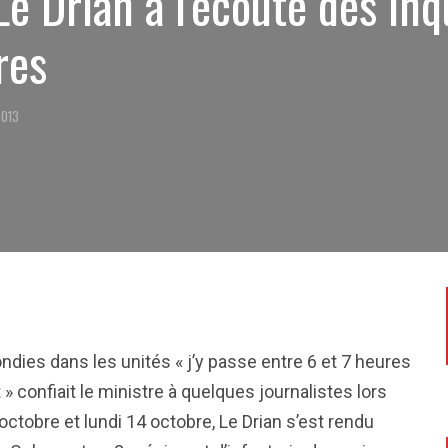
Le Drian à l'écoute des in
res
2013
dies dans les unités « j’y passe entre 6 et 7 heures
» confiait le ministre à quelques journalistes lors
octobre et lundi 14 octobre, Le Drian s’est rendu