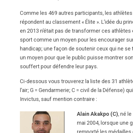
Comme les 469 autres participants, les athlètes n
répondent au classement « Élite ». L’idée du pri
en 2013 n’était pas de transformer ces athlètes
sport comme un moyen pour les encourager sur la
handicap; une façon de soutenir ceux qui ne s
un moyen pour que le public puisse montrer s
souffert pour défendre leur pays.
Ci-dessous vous trouverez la liste des 31 athlè
l’air; G = Gendarmerie; C = civil de la Défense) q
Invictus, sauf mention contraire :
Alain Akakpo (C)
, né l
mai 2004, lorsque une g
remporté les médailles