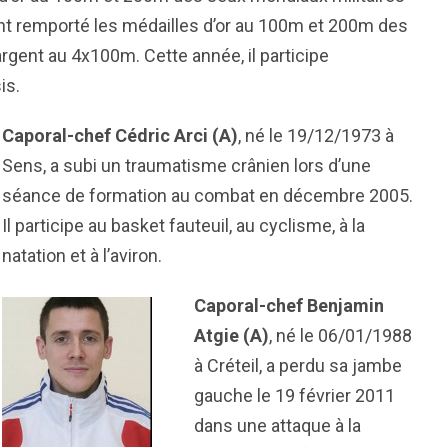
ent remporté les médailles d’or au 100m et 200m des
argent au 4x100m. Cette année, il participe
is.
Caporal-chef
Cédric Arci (A)
, né le 19/12/1973 à
Sens, a subi un traumatisme crânien lors d’une
séance de formation au combat en décembre 2005.
Il participe au basket fauteuil, au cyclisme, à la
natation et à l’aviron.
Caporal-chef
Benjamin
Atgie (A)
, né le 06/01/1988
à Créteil, a perdu sa jambe
gauche le 19 février 2011
dans une attaque à la