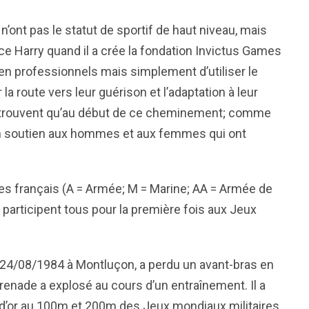
’ont pas le statut de sportif de haut niveau, mais
nce Harry quand il a crée la fondation Invictus Games
 en professionnels mais simplement d’utiliser le
 route vers leur guérison et l’adaptation à leur
e trouvent qu’au début de ce cheminement; comme
on soutien aux hommes et aux femmes qui ont
tes français (A = Armée; M = Marine; AA = Armée de
ui participent tous pour la première fois aux Jeux
e 24/08/1984 à Montluçon, a perdu un avant-bras en
renade a explosé au cours d’un entraînement. Il a
 d’or au 100m et 200m des Jeux mondiaux militaires