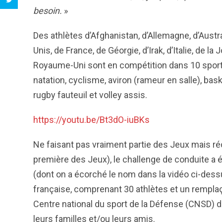
besoin.
»
Des athlètes d’Afghanistan, d’Allemagne, d’Austr
Unis, de France, de Géorgie, d’Irak, d’Italie, de 
Royaume-Uni sont en compétition dans 10 sports di
natation, cyclisme, aviron (rameur en salle), bas
rugby fauteuil et volley assis.
https://youtu.be/Bt3dO-iuBKs
Ne faisant pas vraiment partie des Jeux mais r
première des Jeux), le challenge de conduite a 
(dont on a écorché le nom dans la vidéo ci-dess
française, comprenant 30 athlètes et un remplaç
Centre national du sport de la Défense (CNSD) de 
leurs familles et/ou leurs amis.