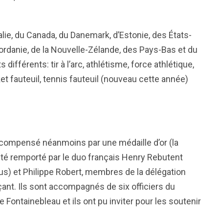
alie, du Canada, du Danemark, d’Estonie, des États-
la Jordanie, de la Nouvelle-Zélande, des Pays-Bas et du
fférents: tir à l’arc, athlétisme, force athlétique,
ket fauteuil, tennis fauteuil (nouveau cette année)
écompensé néanmoins par une médaille d’or (la
été remporté par le duo français Henry Rebutent
us) et Philippe Robert, membres de la délégation
ant. Ils sont accompagnés de six officiers du
Fontainebleau et ils ont pu inviter pour les soutenir