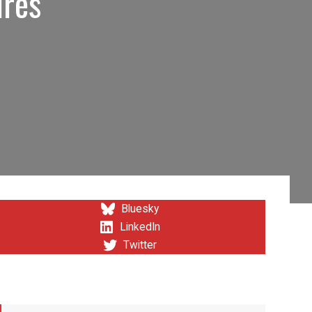
ures
Bluesky
LinkedIn
Twitter