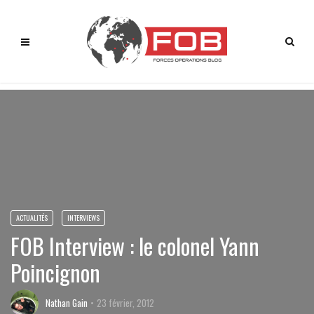
ACTUALITÉS
INTERVIEWS
FOB Interview : le colonel Yann
Poincignon
Nathan Gain
23 février, 2012