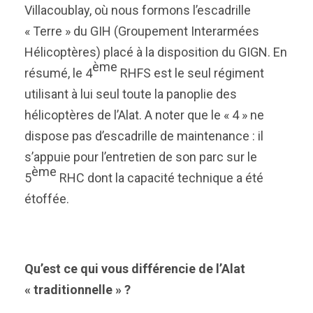
Villacoublay, où nous formons l’escadrille
« Terre » du GIH (Groupement Interarmées
Hélicoptères) placé à la disposition du GIGN. En
ème
résumé, le 4
RHFS est le seul régiment
utilisant à lui seul toute la panoplie des
hélicoptères de l’Alat. A noter que le « 4 » ne
dispose pas d’escadrille de maintenance : il
s’appuie pour l’entretien de son parc sur le
ème
5
RHC dont la capacité technique a été
étoffée.
Qu’est ce qui vous différencie de l’Alat
« traditionnelle » ?