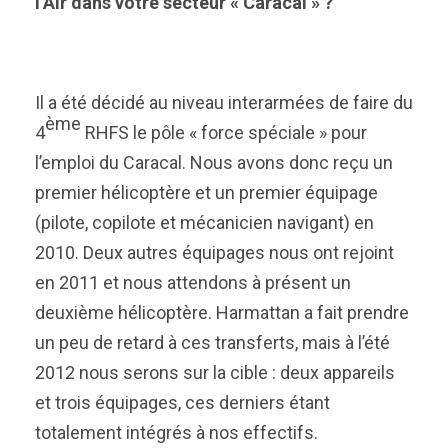
l’Air dans votre secteur « Caracal » ?
Il a été décidé au niveau interarmées de faire du
ème
4
RHFS le pôle « force spéciale » pour
l’emploi du Caracal. Nous avons donc reçu un
premier hélicoptère et un premier équipage
(pilote, copilote et mécanicien navigant) en
2010. Deux autres équipages nous ont rejoint
en 2011 et nous attendons à présent un
deuxième hélicoptère. Harmattan a fait prendre
un peu de retard à ces transferts, mais à l’été
2012 nous serons sur la cible : deux appareils
et trois équipages, ces derniers étant
totalement intégrés à nos effectifs.