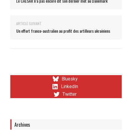
Le CAESAR n’a pas encore dit son dernier mot au Danemark
ARTICLE SUIVANT
Un effort franco-australien au profit des artilleurs ukrainiens
Bluesky
LinkedIn
Twitter
Archives