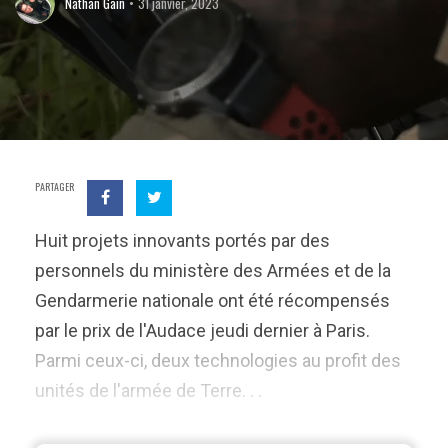
Nathan Gain
31 janvier, 2023
PARTAGER
Huit projets innovants portés par des
personnels du ministère des Armées et de la
Gendarmerie nationale ont été récompensés
par le prix de l'Audace jeudi dernier à Paris.
Parmi ceux-ci, deux technologies au profit des
unités de l'armée de Terre. . .