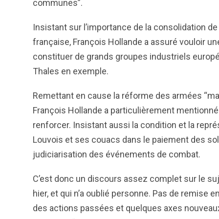
communes”.
Insistant sur l’importance de la consolidation d
française, François Hollande a assuré vouloir une 
constituer de grands groupes industriels europé
Thales en exemple.
Remettant en cause la réforme des armées “mal 
François Hollande a particulièrement mentionné le
renforcer. Insistant aussi la condition et la re
Louvois et ses couacs dans le paiement des sold
judiciarisation des événements de combat.
C’est donc un discours assez complet sur le suje
hier, et qui n’a oublié personne. Pas de remise
des actions passées et quelques axes nouveaux. 