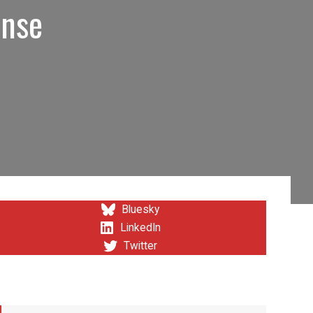
ense
Bluesky
LinkedIn
Twitter