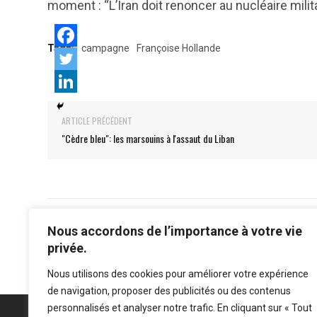
moment : “L’Iran doit renoncer au nucléaire mili
Tags:
campagne
Françoise Hollande
ARTICLE PRÉCÉDENT
"Cèdre bleu": les marsouins à l'assaut du Liban
Nous accordons de l’importance à votre vie
privée.
Nous utilisons des cookies pour améliorer votre expérience
de navigation, proposer des publicités ou des contenus
personnalisés et analyser notre trafic. En cliquant sur « Tout