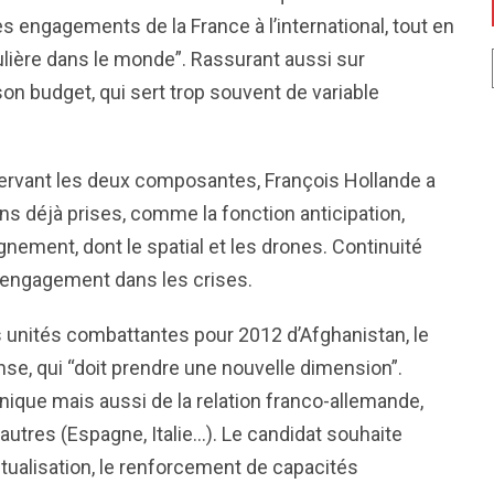
les engagements de la France à l’international, tout en
ulière dans le monde”. Rassurant aussi sur
son budget, qui sert trop souvent de variable
nservant les deux composantes, François Hollande a
ns déjà prises, comme la fonction anticipation,
nement, dont le spatial et les drones. Continuité
d’engagement dans les crises.
des unités combattantes pour 2012 d’Afghanistan, le
nse, qui “doit prendre une nouvelle dimension”.
ique mais aussi de la relation franco-allemande,
autres (Espagne, Italie…). Le candidat souhaite
mutualisation, le renforcement de capacités