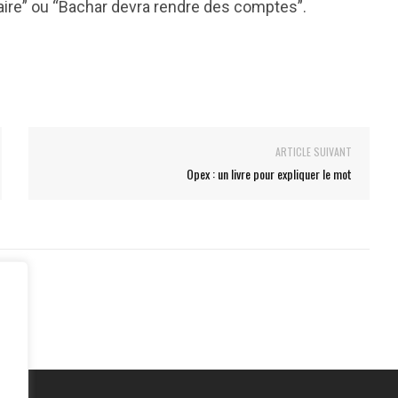
taire” ou “Bachar devra rendre des comptes”.
ARTICLE SUIVANT
Opex : un livre pour expliquer le mot