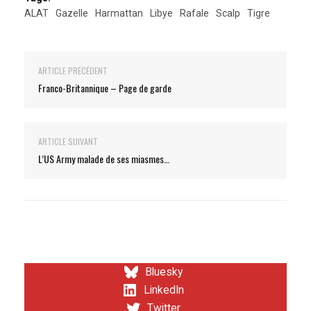
ALAT
Gazelle
Harmattan
Libye
Rafale
Scalp
Tigre
ARTICLE PRÉCÉDENT
Franco-Britannique – Page de garde
ARTICLE SUIVANT
L’US Army malade de ses miasmes…
Bluesky
LinkedIn
Twitter