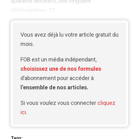
quarante aéronefs, une vingtaine
d'hélicoptères. 27. . .
Vous avez déjà lu votre article gratuit du
mois.
FOB est un média indépendant,
choisissez une de nos formules
d’abonnement pour accéder à
l’ensemble de nos articles.
Si vous voulez vous connecter
cliquez
ici
.
Tags: