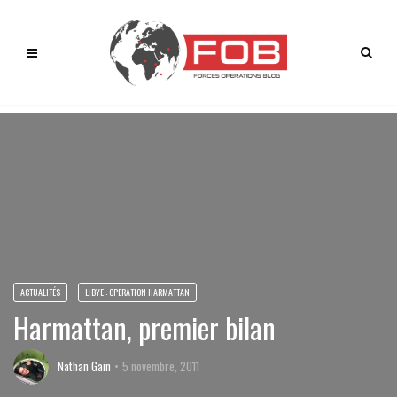
ACTUALITÉS
LIBYE : OPERATION HARMATTAN
Harmattan, premier bilan
Nathan Gain
5 novembre, 2011