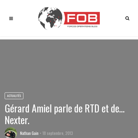
ACTUALITÉS
Gérard Amiel parle de RTD et de…
Nexter.
Nathan Gain
18 septembre, 2013