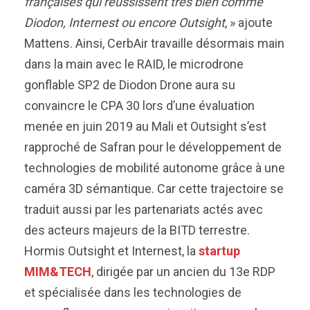
françaises qui réussissent très bien comme
Diodon, Internest ou encore Outsight
, » ajoute
Mattens. Ainsi, CerbAir travaille désormais main
dans la main avec le RAID, le microdrone
gonflable SP2 de Diodon Drone aura su
convaincre le CPA 30 lors d’une évaluation
menée en juin 2019 au Mali et Outsight s’est
rapproché de Safran pour le développement de
technologies de mobilité autonome grâce à une
caméra 3D sémantique. Car cette trajectoire se
traduit aussi par les partenariats actés avec
des acteurs majeurs de la BITD terrestre.
Hormis Outsight et Internest, la
startup
MIM&TECH
, dirigée par un ancien du 13e RDP
et spécialisée dans les technologies de