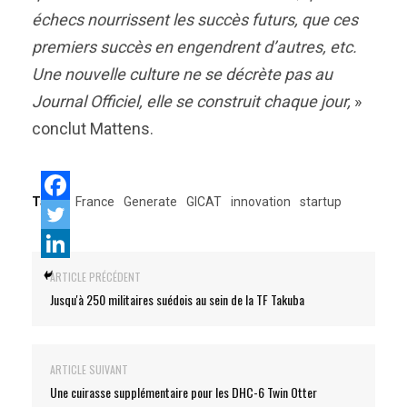
échecs nourrissent les succès futurs, que ces
premiers succès en engendrent d’autres, etc.
Une nouvelle culture ne se décrète pas au
Journal Officiel, elle se construit chaque jour,
»
conclut Mattens.
Tags:
France
Generate
GICAT
innovation
startup
ARTICLE PRÉCÉDENT
Jusqu'à 250 militaires suédois au sein de la TF Takuba
ARTICLE SUIVANT
Une cuirasse supplémentaire pour les DHC-6 Twin Otter