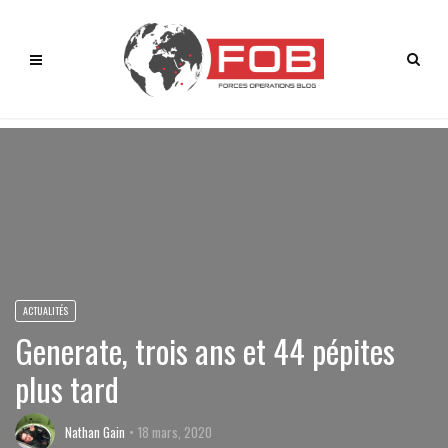
ACTUALITÉS
Generate, trois ans et 44 pépites
plus tard
Nathan Gain
18 mars, 2020