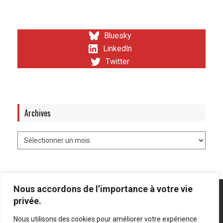
Bluesky
LinkedIn
Twitter
Archives
Nous accordons de l’importance à votre vie
privée.
Nous utilisons des cookies pour améliorer votre expérience