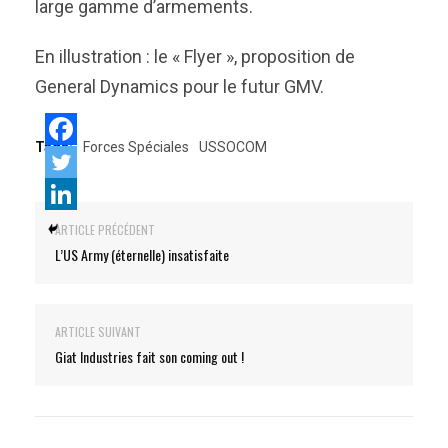
large gamme d’armements.
En illustration : le « Flyer », proposition de
General Dynamics pour le futur GMV.
Tags:
Forces Spéciales
USSOCOM
ARTICLE PRÉCÉDENT
L’US Army (éternelle) insatisfaite
ARTICLE SUIVANT
Giat Industries fait son coming out !