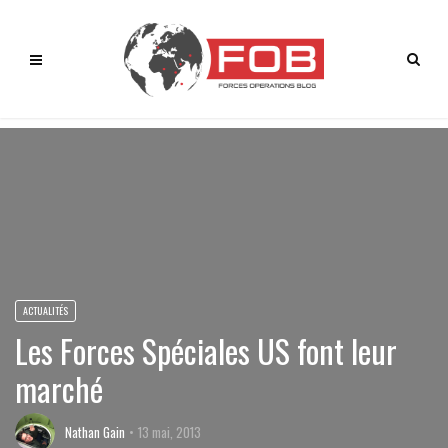
ACTUALITÉS
Les Forces Spéciales US font leur
marché
Nathan Gain
13 mai, 2013