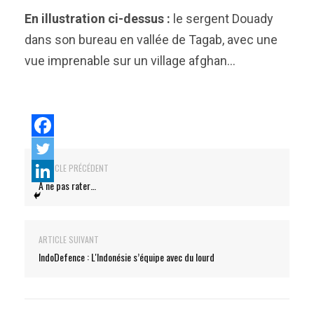
En illustration ci-dessus :
le sergent Douady
dans son bureau en vallée de Tagab, avec une
vue imprenable sur un village afghan…
ARTICLE PRÉCÉDENT
A ne pas rater…
ARTICLE SUIVANT
IndoDefence : L'Indonésie s’équipe avec du lourd