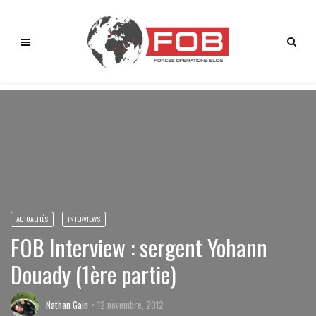
ACTUALITÉS
INTERVIEWS
FOB Interview : sergent Yohann
Douady (1ère partie)
Nathan Gain
12 novembre, 2012