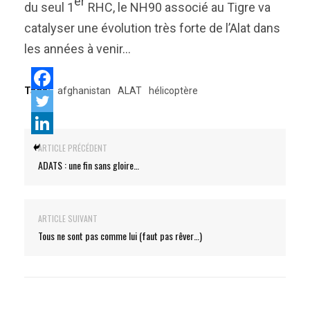
er
du seul 1
RHC, le NH90 associé au Tigre va
catalyser une évolution très forte de l’Alat dans
les années à venir…
Tags:
afghanistan
ALAT
hélicoptère
ARTICLE PRÉCÉDENT
ADATS : une fin sans gloire…
ARTICLE SUIVANT
Tous ne sont pas comme lui (faut pas rêver…)