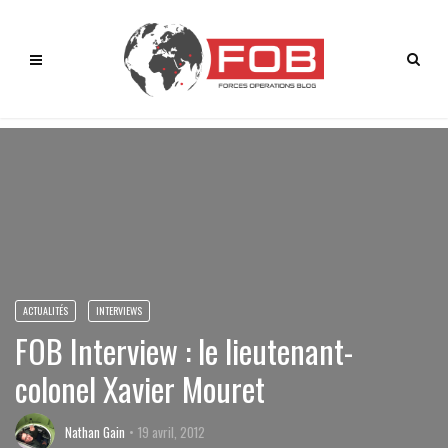
ACTUALITÉS
INTERVIEWS
FOB Interview : le lieutenant-
colonel Xavier Mouret
Nathan Gain
19 avril, 2012