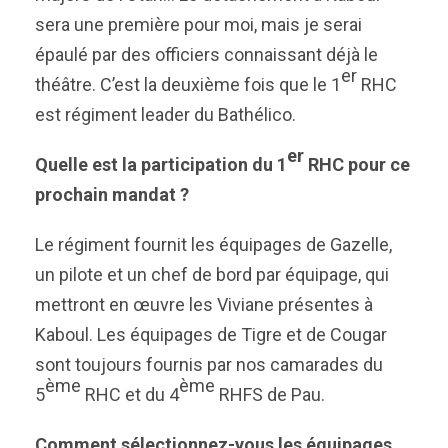
sera une première pour moi, mais je serai
épaulé par des officiers connaissant déjà le
er
théâtre. C’est la deuxième fois que le 1
RHC
est régiment leader du Bathélico.
er
Quelle est la participation du 1
RHC pour ce
prochain mandat ?
Le régiment fournit les équipages de Gazelle,
un pilote et un chef de bord par équipage, qui
mettront en œuvre les Viviane présentes à
Kaboul. Les équipages de Tigre et de Cougar
sont toujours fournis par nos camarades du
ème
ème
5
RHC et du 4
RHFS de Pau.
Comment sélectionnez-vous les équipages