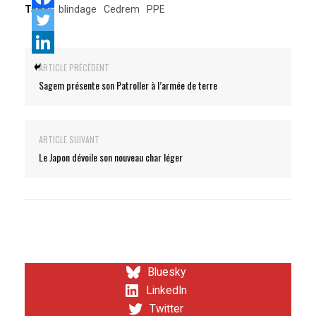
Tags:
blindage
Cedrem
PPE
ARTICLE PRÉCÉDENT
Sagem présente son Patroller à l’armée de terre
ARTICLE SUIVANT
Le Japon dévoile son nouveau char léger
Bluesky
LinkedIn
Twitter