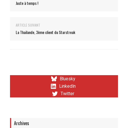
Juste à temps !
ARTICLE SUIVANT
La Thailande, 3ème client du Starstreak
Bluesky
LinkedIn
Twitter
Archives