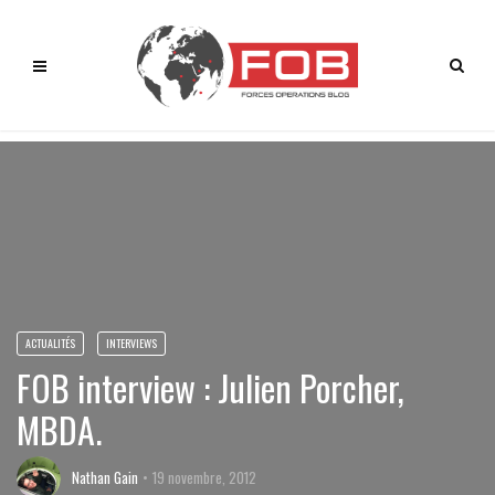
ACTUALITÉS
INTERVIEWS
FOB interview : Julien Porcher,
MBDA.
Nathan Gain
19 novembre, 2012