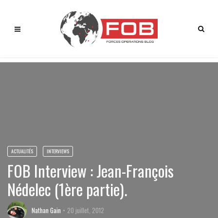
ACTUALITÉS
INTERVIEWS
FOB Interview : Jean-François
Nédelec (1ère partie).
Nathan Gain
20 juillet, 2012