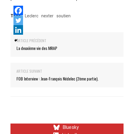
Tags:
Leclerc
nexter
soutien
ARTICLE PRÉCÉDENT
La deuxième vie des MRAP
ARTICLE SUIVANT
FOB Interview : Jean-François Nédelec (2ème partie).
Bluesky