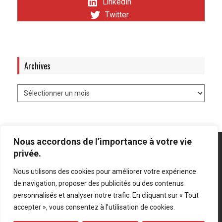
LinkedIn
Twitter
Archives
Nous accordons de l’importance à votre vie
privée.
Nous utilisons des cookies pour améliorer votre expérience
Mentions légales
-
Politique de confidentialité
de navigation, proposer des publicités ou des contenus
personnalisés et analyser notre trafic. En cliquant sur « Tout
Bluesky
LinkedIn
Twitter
accepter », vous consentez à l’utilisation de cookies.