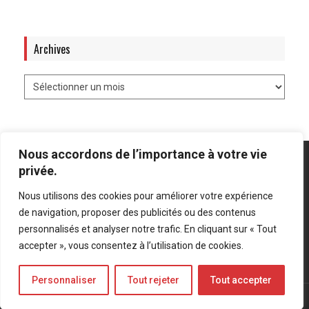
Archives
Nous accordons de l’importance à votre vie
privée.
Nous utilisons des cookies pour améliorer votre expérience
Mentions légales
-
Politique de confidentialité
de navigation, proposer des publicités ou des contenus
personnalisés et analyser notre trafic. En cliquant sur « Tout
Bluesky
LinkedIn
Twitter
accepter », vous consentez à l’utilisation de cookies.
Personnaliser
Tout rejeter
Tout accepter
© Forces Operations Blog - 2022