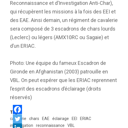
Reconnaissance et d’Investigation Anti-Char),
qui récupèrent les missions à la fois des EEI et
des EAE. Ainsi demain, un régiment de cavalerie
sera composé de 3 escadrons de chars lourds
(Leclerc) ou légers (AMX10RC ou Sagaie) et
d’un ERIAC.
Photo: Une équipe du fameux Escadron de
Gironde en Afghanistan (2003) patrouille en
VBL. On peut espérer que les ERIAC reprennent
l’esprit des escadrons d’éclairage (droits
réservés)
Tags:
cavalerie
chars
EAE
éclairage
EEI
ERIAC
investigation
reconnaissance
VBL