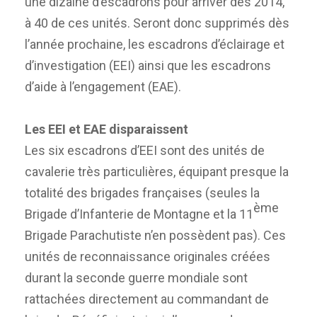
une dizaine d’escadrons pour arriver dès 2014,
à 40 de ces unités. Seront donc supprimés dès
l’année prochaine, les escadrons d’éclairage et
d’investigation (EEI) ainsi que les escadrons
d’aide à l’engagement (EAE).
Les EEI et EAE disparaissent
Les six escadrons d’EEI sont des unités de
cavalerie très particulières, équipant presque la
totalité des brigades françaises (seules la
ème
Brigade d’Infanterie de Montagne et la 11
Brigade Parachutiste n’en possèdent pas). Ces
unités de reconnaissance originales créées
durant la seconde guerre mondiale sont
rattachées directement au commandant de