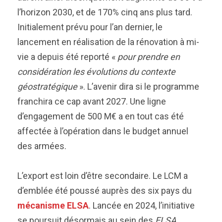
l’horizon 2030, et de 170% cinq ans plus tard.
Initialement prévu pour l’an dernier, le
lancement en réalisation de la rénovation à mi-
vie a depuis été reporté «
pour prendre en
considération les évolutions du contexte
géostratégique
». L’avenir dira si le programme
franchira ce cap avant 2027. Une ligne
d’engagement de 500 M€ a en tout cas été
affectée à l’opération dans le budget annuel
des armées.
L’export est loin d’être secondaire. Le LCM a
d’emblée été poussé auprès des six pays du
mécanisme ELSA
. Lancée en 2024, l’initiative
se poursuit désormais au sein des
ELSA