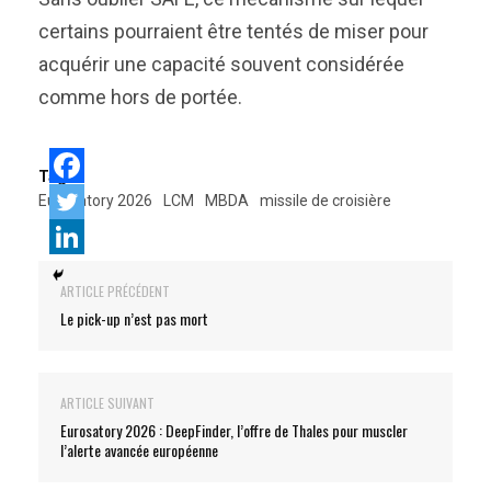
certains pourraient être tentés de miser pour
acquérir une capacité souvent considérée
comme hors de portée.
Tags:
Eurosatory 2026
LCM
MBDA
missile de croisière
ARTICLE PRÉCÉDENT
Le pick-up n’est pas mort
ARTICLE SUIVANT
Eurosatory 2026 : DeepFinder, l’offre de Thales pour muscler
l’alerte avancée européenne