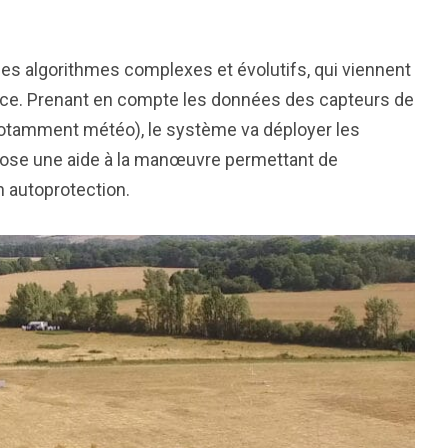
s algorithmes complexes et évolutifs, qui viennent
nce. Prenant en compte les données des capteurs de
tamment météo), le système va déployer les
opose une aide à la manœuvre permettant de
 autoprotection.