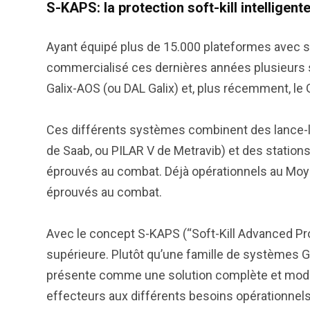
S-KAPS: la protection soft-kill intelligent
Ayant équipé plus de 15.000 plateformes avec se
commercialisé ces dernières années plusieurs 
Galix-AOS (ou DAL Galix) et, plus récemment, le
Ces différents systèmes combinent des lance-l
de Saab, ou PILAR V de Metravib) et des station
éprouvés au combat. Déjà opérationnels au Moye
éprouvés au combat.
Avec le concept S-KAPS (“Soft-Kill Advanced Pro
supérieure. Plutôt qu’une famille de systèmes G
présente comme une solution complète et modul
effecteurs aux différents besoins opérationnels, à