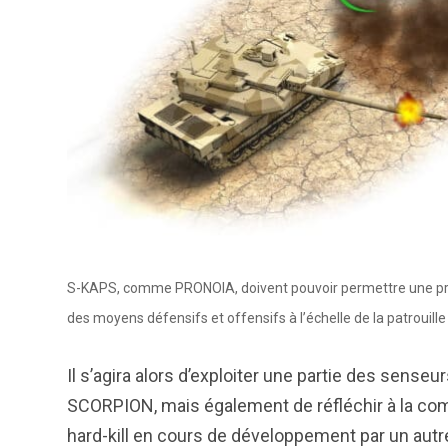
S-KAPS, comme PRONOIA, doivent pouvoir permettre une prot
des moyens défensifs et offensifs à l’échelle de la patrouill
Il s’agira alors d’exploiter une partie des senseu
SCORPION, mais également de réfléchir à la compa
hard-kill en cours de développement par un autr