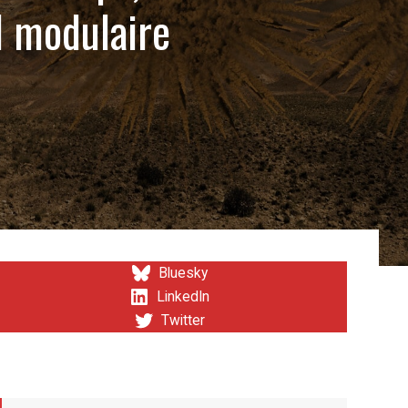
l modulaire
Bluesky
LinkedIn
Twitter