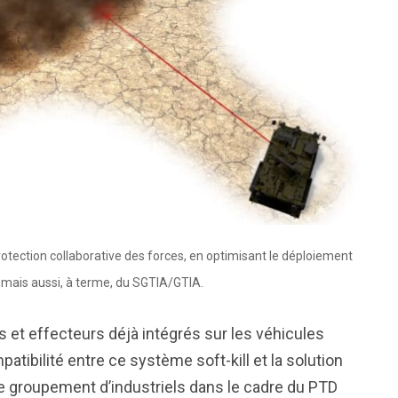
ection collaborative des forces, en optimisant le déploiement
e mais aussi, à terme, du SGTIA/GTIA.
rs et effecteurs déjà intégrés sur les véhicules
tibilité entre ce système soft-kill et la solution
e groupement d’industriels dans le cadre du PTD