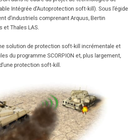
e Intégrée d’Autoprotection soft-kill). Sous l’égide
nt d’industriels comprenant Arquus, Bertin
s et Thales LAS.
e solution de protection soft-kill incrémentale et
icules du programme SCORPION et, plus largement,
’une protection soft-kill.