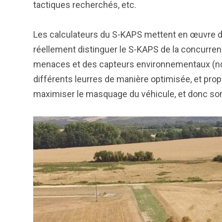
tactiques recherchés, etc.
Les calculateurs du S-KAPS mettent en œuvre de
réellement distinguer le S-KAPS de la concurre
menaces et des capteurs environnementaux (no
différents leurres de manière optimisée, et pr
maximiser le masquage du véhicule, et donc son