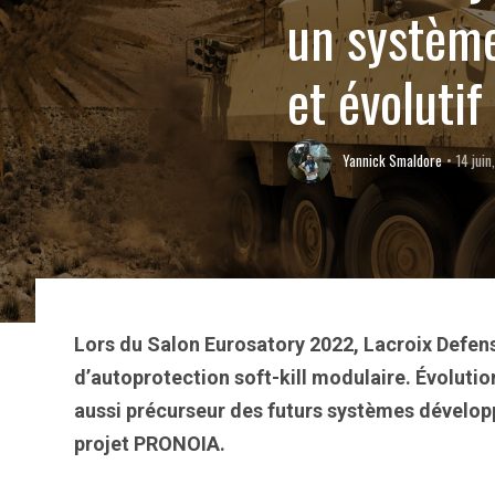
un système
et évolutif
Yannick Smaldore
14 jui
Lors du Salon Eurosatory 2022, Lacroix Defen
d’autoprotection soft-kill modulaire. Évolut
aussi précurseur des futurs systèmes développ
projet PRONOIA.