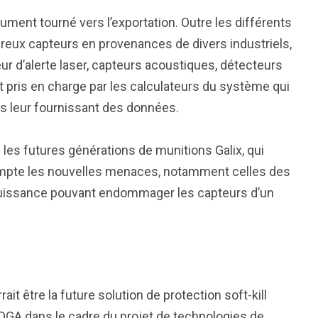
ument tourné vers l’exportation. Outre les différents
breux capteurs en provenances de divers industriels,
eur d’alerte laser, capteurs acoustiques, détecteurs
t pris en charge par les calculateurs du système qui
rs leur fournissant des données.
es futures générations de munitions Galix, qui
ompte les nouvelles menaces, notamment celles des
 puissance pouvant endommager les capteurs d’un
it être la future solution de protection soft-kill
DGA dans le cadre du projet de technologies de