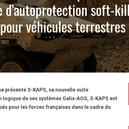
 d’autoprotection soft-kil
 pour véhicules terrestres
n, 2022
se présente S-KAPS, sa nouvelle suite
ion logique de ses systèmes Galix-AOS, S-KAPS est
és pour les forces françaises dans le cadre du