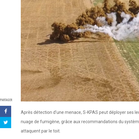
PARTAGER
Après détection d’une menace, S-KPAS peut déployer ses leu
nuage de fumigène, grâce aux recommandations du système, il
attaquent par le toit.