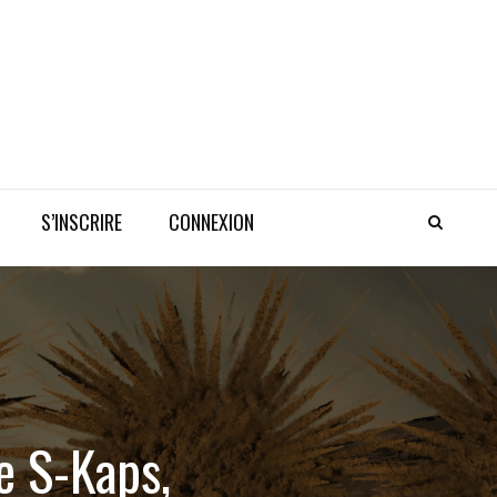
S’INSCRIRE
CONNEXION
e S-Kaps,