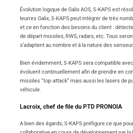
Évolution logique de Galix AOS, S-KAPS est résol
leurres Galix, S-KAPS peut intégrer de très nom
et ce en fonction des besoins du client : détect
de départ missiles, RWS, radars, etc. Tous seron
s’adaptent au nombre et à la nature des senseu
Bien évidemment, S-KAPS sera compatible avec l
évoluent continuellement afin de prendre en c
missiles “top-attack” mais aussi les lasers de
véhicule.
Lacroix, chef de file du PTD PRONOIA
A bien des égards, S-KAPS préfigure ce que pourra
collaborative en cours de développement par la 