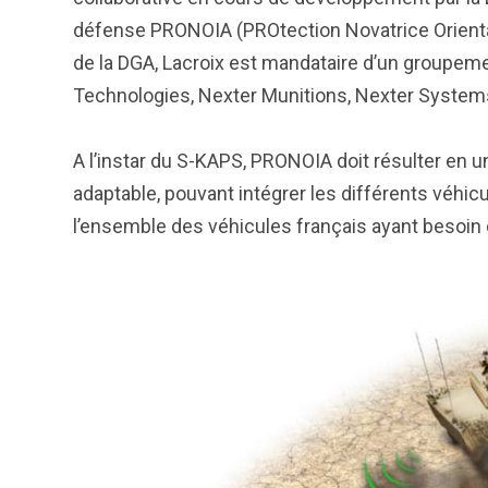
défense PRONOIA (PROtection Novatrice Orientabl
de la DGA, Lacroix est mandataire d’un groupeme
Technologies, Nexter Munitions, Nexter System
A l’instar du S-KAPS, PRONOIA doit résulter en un
adaptable, pouvant intégrer les différents véh
l’ensemble des véhicules français ayant besoin d