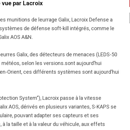
e vue par Lacroix
s munitions de leurrage Galix, Lacroix Defense a
systèmes de défense soft-kill intégrés, comme le
 Galix AOS A&N.
eurres Galix, des détecteurs de menaces (LEDS-50
s météos, selon les versions.sont aujourd’hui
n-Orient, ces différents systèmes sont aujourd’hui
tection System”), Lacroix passe à la vitesse
alix AOS, dérivés en plusieurs variantes, S-KAPS se
aire, pouvant adapter ses capteurs et ses
 la taille et à la valeur du véhicule, aux effets