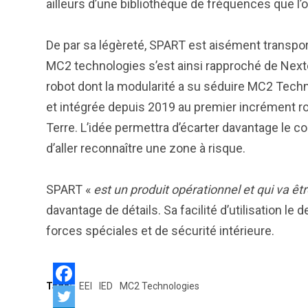
ailleurs d’une bibliothèque de fréquences que l’
De par sa légèreté, SPART est aisément transpor
MC2 technologies s’est ainsi rapproché de Nexter
robot dont la modularité a su séduire MC2 Techn
et intégrée depuis 2019 au premier incrément 
Terre. L’idée permettra d’écarter davantage le c
d’aller reconnaître une zone à risque.
SPART «
est un produit opérationnel et qui va ê
davantage de détails. Sa facilité d’utilisation le
forces spéciales et de sécurité intérieure.
Tags:
EEI
IED
MC2 Technologies