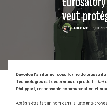
Eurosator
veut proté
Nathan Gain
17 juin, 202
Dévoilée l’an dernier sous forme de preuve de
Technologies est désormais un produit «
fini 
Philippart, responsable communication et ma
Après s’être fait un nom dans la lutte anti-dron