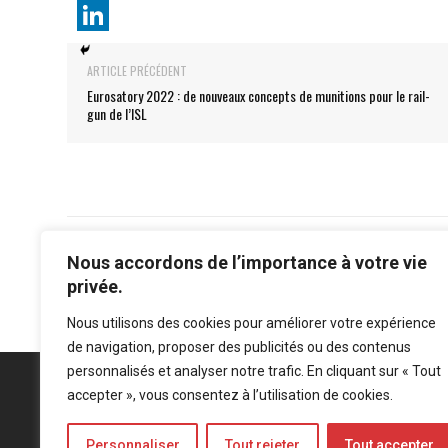
ARTICLE PRÉCÉDENT
Eurosatory 2022 : de nouveaux concepts de munitions pour le rail-
gun de l’ISL
Nous accordons de l’importance à votre vie
privée.
Nous utilisons des cookies pour améliorer votre expérience
de navigation, proposer des publicités ou des contenus
personnalisés et analyser notre trafic. En cliquant sur « Tout
accepter », vous consentez à l’utilisation de cookies.
Personnaliser
Tout rejeter
Tout accepter