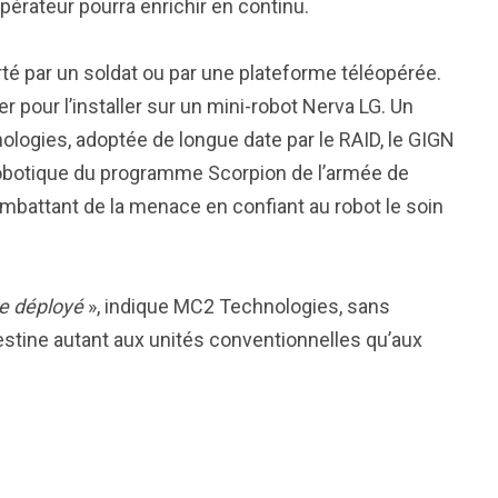
opérateur pourra enrichir en continu.
té par un soldat ou par une plateforme téléopérée.
 pour l’installer sur un mini-robot Nerva LG. Un
ologies, adoptée de longue date par le RAID, le GIGN
robotique du programme Scorpion de l’armée de
ombattant de la menace en confiant au robot le soin
tre déployé
», indique MC2 Technologies, sans
 destine autant aux unités conventionnelles qu’aux