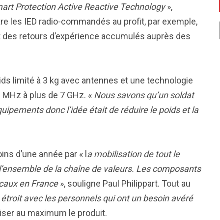
art Protection Active Reactive Technology
»,
re les IED radio-commandés au profit, par exemple,
t des retours d’expérience accumulés auprès des
ds limité à 3 kg avec antennes et une technologie
0 MHz à plus de 7 GHz. «
Nous savons qu’un soldat
pements donc l’idée était de réduire le poids et la
ins d’une année par « l
a mobilisation de tout le
de l’ensemble de la chaîne de valeurs. Les composants
ocaux en France
», souligne Paul Philippart. Tout au
n étroit avec les personnels qui ont un besoin avéré
miser au maximum le produit.