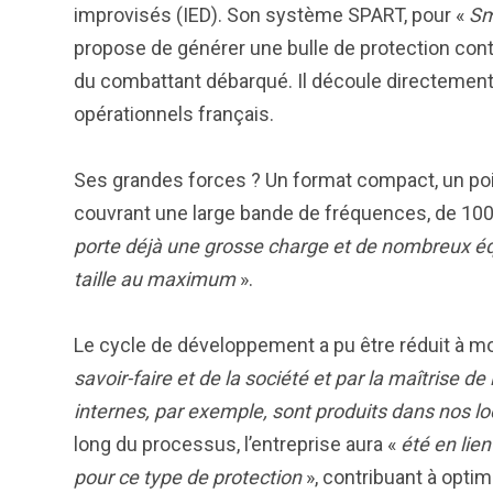
improvisés (IED). Son système SPART, pour «
Sm
propose de générer une bulle de protection cont
du combattant débarqué. Il découle directemen
opérationnels français.
Ses grandes forces ? Un format compact, un poi
couvrant une large bande de fréquences, de 10
porte déjà une grosse charge et de nombreux équi
taille au maximum
».
Le cycle de développement a pu être réduit à mo
savoir-faire et de la société et par la maîtrise 
internes, par exemple, sont produits dans nos l
long du processus, l’entreprise aura «
été en lie
pour ce type de protection
», contribuant à opti