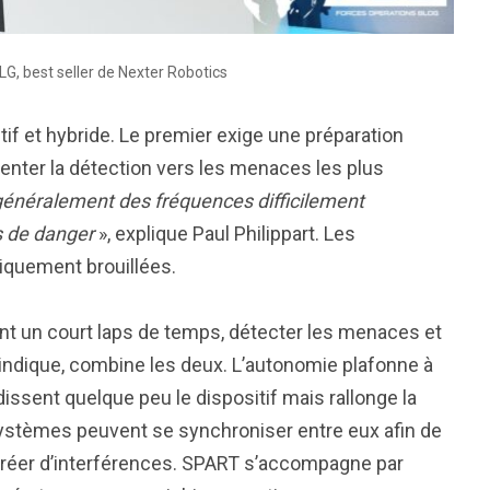
LG, best seller de Nexter Robotics
tif et hybride. Le premier exige une préparation
orienter la détection vers les menaces les plus
généralement des fréquences difficilement
s de danger
», explique Paul Philippart. Les
iquement brouillées.
nt un court laps de temps, détecter les menaces et
ndique, combine les deux. L’autonomie plafonne à
ssent quelque peu le dispositif mais rallonge la
 systèmes peuvent se synchroniser entre eux afin de
s créer d’interférences. SPART s’accompagne par