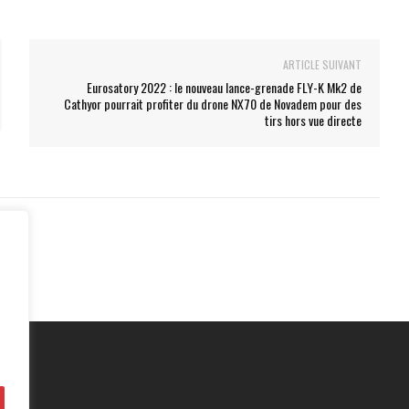
ARTICLE SUIVANT
Eurosatory 2022 : le nouveau lance-grenade FLY-K Mk2 de
Cathyor pourrait profiter du drone NX70 de Novadem pour des
tirs hors vue directe