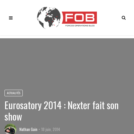
ACTUALITÉS
Eurosatory 2014 : Nexter fait son
show
Nathan Gain
18 juin, 2014