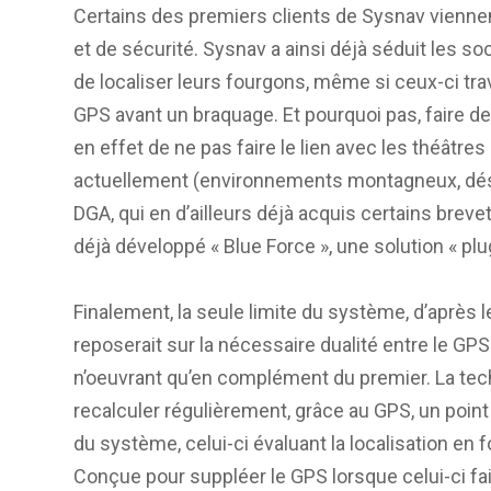
Certains des premiers clients de Sysnav vienn
et de sécurité. Sysnav a ainsi déjà séduit les s
de localiser leurs fourgons, même si ceux-ci trav
GPS avant un braquage. Et pourquoi pas, faire de c
en effet de ne pas faire le lien avec les théâtre
actuellement (environnements montagneux, déser
DGA, qui en d’ailleurs déjà acquis certains brev
déjà développé « Blue Force », une solution « plug
Finalement, la seule limite du système, d’après 
reposerait sur la nécessaire dualité entre le GPS 
n’oeuvrant qu’en complément du premier. La techn
recalculer régulièrement, grâce au GPS, un point 
du système, celui-ci évaluant la localisation en 
Conçue pour suppléer le GPS lorsque celui-ci fai