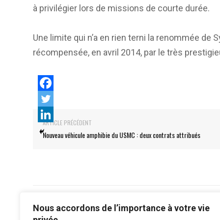
à privilégier lors de missions de courte durée.
Une limite qui n’a en rien terni la renommée de S
récompensée, en avril 2014, par le très prestig
ARTICLE PRÉCÉDENT
Nouveau véhicule amphibie du USMC : deux contrats attribués
Nous accordons de l’importance à votre vie
privée.