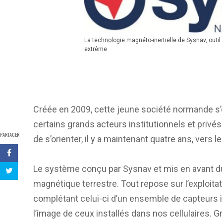
La technologie magnéto-inertielle de Sysnav, outi
extrême
Créée en 2009, cette jeune société normande s’
certains grands acteurs institutionnels et privé
PARTAGER
de s’orienter, il y a maintenant quatre ans, ver
Le système conçu par Sysnav et mis en avant dur
magnétique terrestre. Tout repose sur l’exploit
complétant celui-ci d’un ensemble de capteurs 
l’image de ceux installés dans nos cellulaires. 