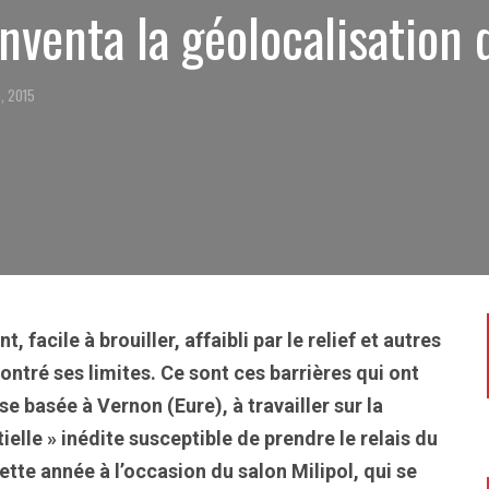
inventa la géolocalisation
, 2015
, facile à brouiller, affaibli par le relief et autres
ntré ses limites. Ce sont ces barrières qui ont
 basée à Vernon (Eure), à travailler sur la
lle » inédite susceptible de prendre le relais du
tte année à l’occasion du salon Milipol, qui se