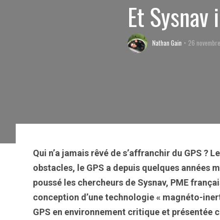
Et Sysnav 
Nathan Gain
26 novembre
Qui n’a jamais rêvé de s’affranchir du GPS ? Lent
obstacles, le GPS a depuis quelques années mo
poussé les chercheurs de Sysnav, PME française
conception d’une technologie « magnéto-inertie
GPS en environnement critique et présentée ce