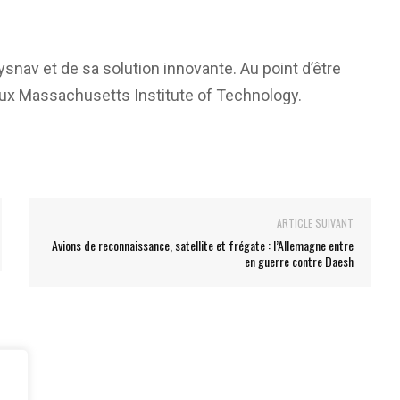
ysnav et de sa solution innovante. Au point d’être
ieux Massachusetts Institute of Technology.
ARTICLE SUIVANT
Avions de reconnaissance, satellite et frégate : l’Allemagne entre
en guerre contre Daesh