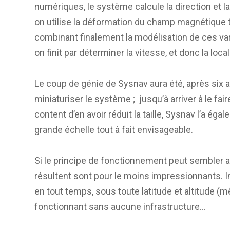
numériques, le système calcule la direction et la 
on utilise la déformation du champ magnétique te
combinant finalement la modélisation de ces var
on finit par déterminer la vitesse, et donc la loc
Le coup de génie de Sysnav aura été, après six 
miniaturiser le système ; jusqu’à arriver à le fa
content d’en avoir réduit la taille, Sysnav l’a ég
grande échelle tout à fait envisageable.
Si le principe de fonctionnement peut sembler ab
résultent sont pour le moins impressionnants. 
en tout temps, sous toute latitude et altitude 
fonctionnant sans aucune infrastructure…