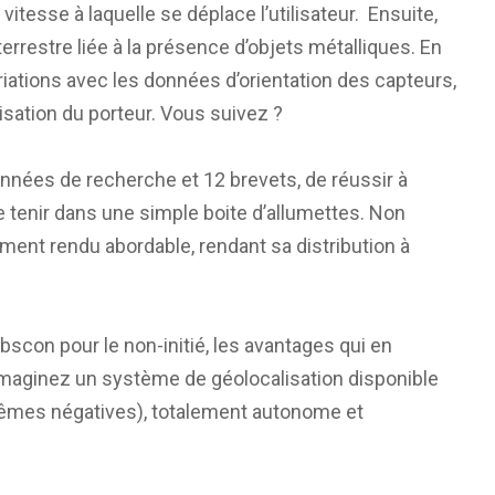
vitesse à laquelle se déplace l’utilisateur. Ensuite,
rrestre liée à la présence d’objets métalliques. En
iations avec les données d’orientation des capteurs,
alisation du porteur. Vous suivez ?
années de recherche et 12 brevets, de réussir à
ire tenir dans une simple boite d’allumettes. Non
alement rendu abordable, rendant sa distribution à
scon pour le non-initié, les avantages qui en
Imaginez un système de géolocalisation disponible
(mêmes négatives), totalement autonome et