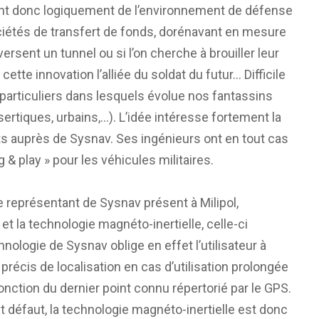
ent donc logiquement de l’environnement de défense
ociétés de transfert de fonds, dorénavant en mesure
ersent un tunnel ou si l’on cherche à brouiller leur
ette innovation l’alliée du soldat du futur… Difficile
s particuliers dans lesquels évolue nos fantassins
tiques, urbains,…). L’idée intéresse fortement la
ets auprès de Sysnav. Ses ingénieurs ont en tout cas
 & play » pour les véhicules militaires.
le représentant de Sysnav présent à Milipol,
et la technologie magnéto-inertielle, celle-ci
ologie de Sysnav oblige en effet l’utilisateur à
précis de localisation en cas d’utilisation prolongée
fonction du dernier point connu répertorié par le GPS.
t défaut, la technologie magnéto-inertielle est donc