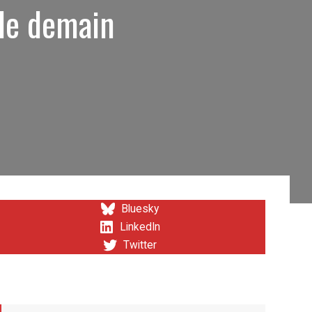
 de demain
Bluesky
LinkedIn
Twitter