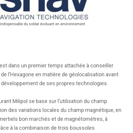
l indispensable du soldat évoluant en environnement
est dans un premier temps attachée à conseiller
s de l’Hexagone en matière de géolocalisation avant
s le développement de ses propres technologies.
ant Milipol se base sur l’utilisation du champ
ation des variations locales du champ magnétique, en
inertiels bon marchés et de magnétomètres, à
Grâce à la combinaison de trois boussoles