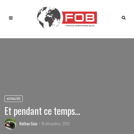
ACTUALITÉS
Et pendant ce temps…
Nathan Gain
18 décembre, 2013