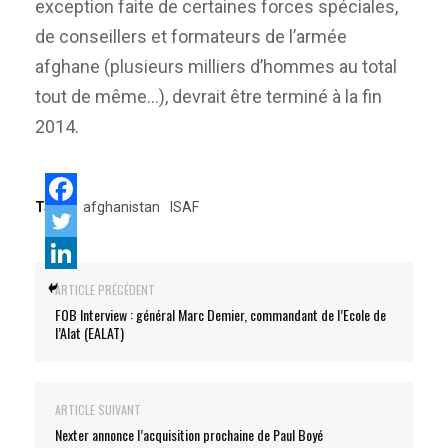
exception faite de certaines forces spéciales,
de conseillers et formateurs de l’armée
afghane (plusieurs milliers d’hommes au total
tout de même…), devrait être terminé à la fin
2014.
Tags:
afghanistan
ISAF
ARTICLE PRÉCÉDENT
FOB Interview : général Marc Demier, commandant de l’Ecole de
l’Alat (EALAT)
ARTICLE SUIVANT
Nexter annonce l’acquisition prochaine de Paul Boyé