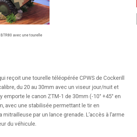
un BTR80 avec une tourelle
qui reçoit une tourelle téléopérée CPWS de Cockerill
libre, du 20 au 30mm avec un viseur jour/nuit et
ory emporte le canon ZTM-1 de 30mm (-10° +45° en
, avec une stabilisée permettant le tir en
 mitrailleuse par un lance grenade. L’accès à l’arme
eur du véhicule.