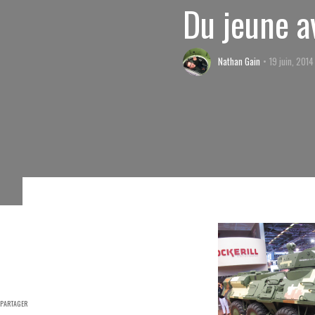
Du jeune a
Nathan Gain
19 juin, 2014
PARTAGER