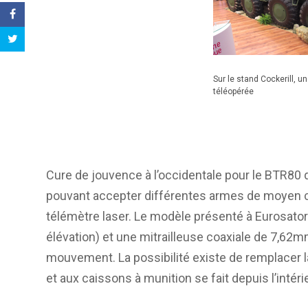
Sur le stand Cockerill, 
téléopérée
Cure de jouvence à l’occidentale pour le BTR80 
pouvant accepter différentes armes de moyen ca
télémètre laser. Le modèle présenté à Eurosat
élévation) et une mitrailleuse coaxiale de 7,62mm
mouvement. La possibilité existe de remplacer la
et aux caissons à munition se fait depuis l’intéri