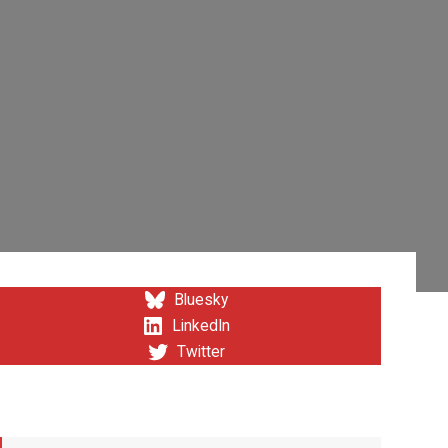
Bluesky
LinkedIn
Twitter