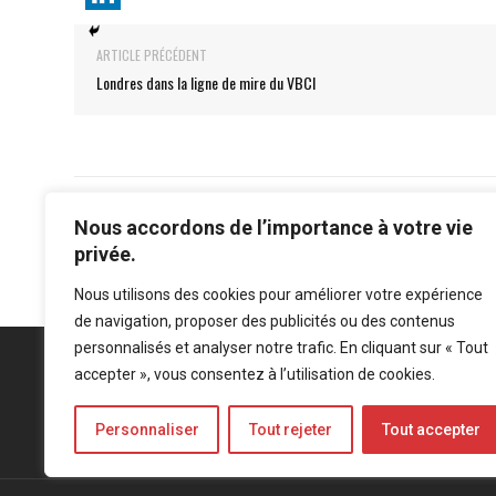
ARTICLE PRÉCÉDENT
Londres dans la ligne de mire du VBCI
Nous accordons de l’importance à votre vie
privée.
Nous utilisons des cookies pour améliorer votre expérience
de navigation, proposer des publicités ou des contenus
personnalisés et analyser notre trafic. En cliquant sur « Tout
accepter », vous consentez à l’utilisation de cookies.
Personnaliser
Tout rejeter
Tout accepter
Mentions légales
-
Politique de confidentialité