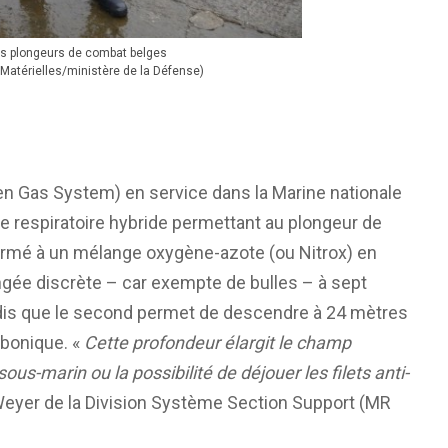
es plongeurs de combat belges
 Matérielles/ministère de la Défense)
n Gas System) en service dans la Marine nationale
e respiratoire hybride permettant au plongeur de
fermé à un mélange oxygène-azote (ou Nitrox) en
ngée discrète – car exempte de bulles – à sept
dis que le second permet de descendre à 24 mètres
rbonique. «
Cette profondeur élargit le champ
sous-marin ou la possibilité de déjouer les filets anti-
 Weyer de la Division Système Section Support (MR