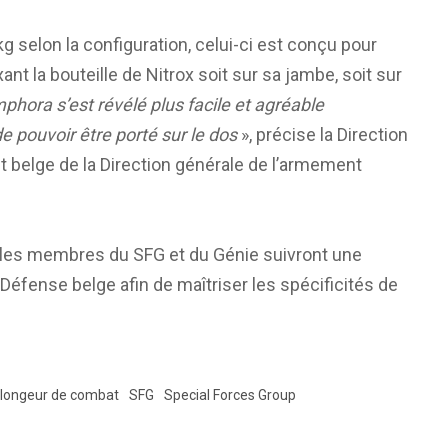
kg selon la configuration, celui-ci est conçu pour
nt la bouteille de Nitrox soit sur sa jambe, soit sur
phora s’est révélé plus facile et agréable
de pouvoir être porté sur le dos
», précise la Direction
 belge de la Direction générale de l’armement
s, les membres du SFG et du Génie suivront une
 Défense belge afin de maîtriser les spécificités de
longeur de combat
SFG
Special Forces Group