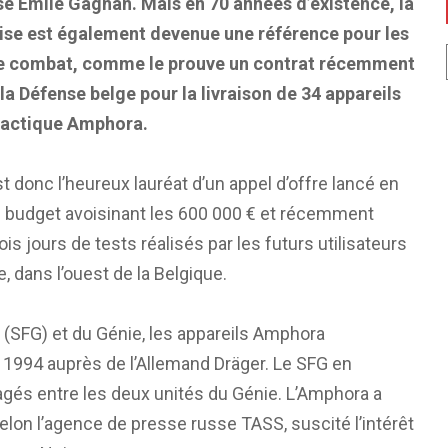
 Émile Gagnan. Mais en 70 années d’existence, la
ise est également devenue une référence pour les
e combat, comme le prouve un contrat récemment
la Défense belge pour la livraison de 34 appareils
tactique Amphora.
 donc l’heureux lauréat d’un appel d’offre lancé en
 budget avoisinant les 600 000 € et récemment
ois jours de tests réalisés par les futurs utilisateurs
, dans l’ouest de la Belgique.
 (SFG) et du Génie, les appareils Amphora
1994 auprès de l’Allemand Dräger. Le SFG en
tagés entre les deux unités du Génie. L’Amphora a
selon l’agence de presse russe TASS, suscité l’intérêt