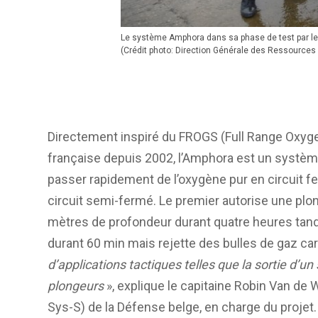
Le système Amphora dans sa phase de test par l
(Crédit photo: Direction Générale des Ressources
Directement inspiré du FROGS (Full Range Oxyge
française depuis 2002, l’Amphora est un systèm
passer rapidement de l’oxygène pur en circuit 
circuit semi-fermé. Le premier autorise une plo
mètres de profondeur durant quatre heures tan
durant 60 min mais rejette des bulles de gaz ca
d’applications tactiques telles que la sortie d’un 
plongeurs
», explique le capitaine Robin Van de
Sys-S) de la Défense belge, en charge du projet.