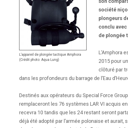
son comparse
société niço
plongeurs d
conclu avec 
de plongée 
L’Amphora est
L’appareil de plongée tactique Amphora
(Crédit photo: Aqua Lung)
2015 pour un
clôturé par tr
dans les profondeurs du barrage de l’Eau d’Heure
Destinés aux opérateurs du Special Force Group
remplaceront les 76 systèmes LAR VI acquis en 
recevra 10 tandis que les 24 restant seront par
déjà été adopté par l’armée polonaise et aurait, 