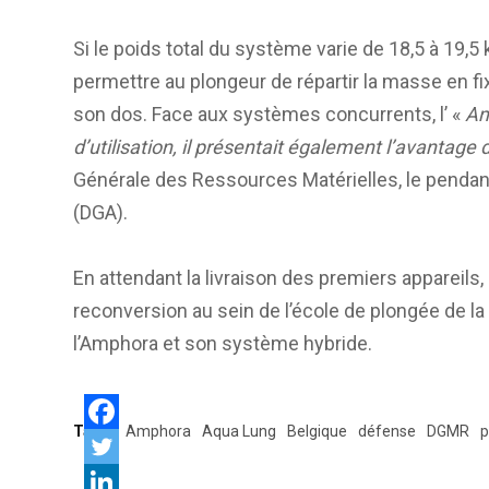
Si le poids total du système varie de 18,5 à 19,5 
permettre au plongeur de répartir la masse en fixa
son dos. Face aux systèmes concurrents, l’ «
Am
d’utilisation, il présentait également l’avantage 
Générale des Ressources Matérielles, le pendant
(DGA).
En attendant la livraison des premiers appareil
reconversion au sein de l’école de plongée de la
l’Amphora et son système hybride.
Tags:
Amphora
Aqua Lung
Belgique
défense
DGMR
p