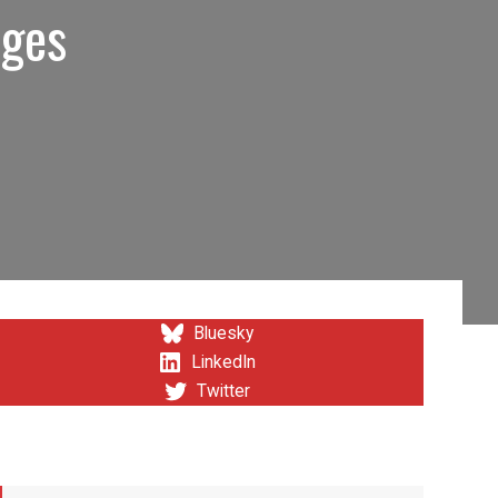
lges
Bluesky
LinkedIn
Twitter