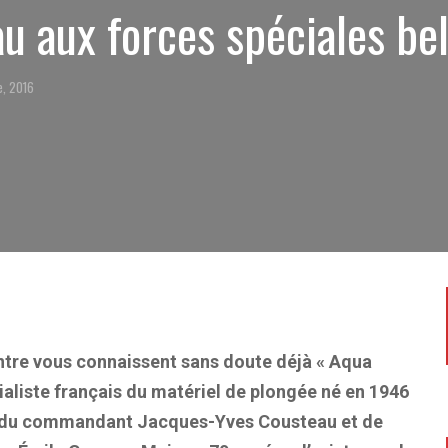
u aux forces spéciales be
e, 2016
ntre vous connaissent sans doute déjà « Aqua
ialiste français du matériel de plongée né en 1946
ive du commandant Jacques-Yves Cousteau et de