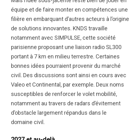
Mais l’idée sous-jacente reste bien de jouer en
équipe et de faire monter en compétences une
filière en embarquant d’autres acteurs à l’origine
de solutions innovantes. KNDS travaille
notamment avec SIMPULSE, cette société
parisienne proposant une liaison radio SL300
portant à 7 km en milieu terrestre. Certaines
bonnes idées pourraient provenir du marché
civil. Des discussions sont ainsi en cours avec
Valeo et Continental, par exemple. Deux noms
susceptibles de renforcer le volet mobilité,
notamment au travers de radars d’évitement
d’obstacle largement répandus dans le
domaine civil.
2027 et au-delà