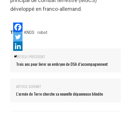
principal de combat terrestre (MGCS)
développé en franco-allemand.
Tags:
KNDS
robot
ARTICLE PRÉCÉDENT
Trois ans pour livrer un embryon de DSA d’accompagnement
ARTICLE SUIVANT
L’armée de Terre cherche sa nouvelle dépanneuse blindée