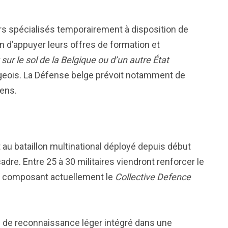
rs spécialisés temporairement à disposition de
n d’appuyer leurs offres de formation et
ur le sol de la Belgique ou d’un autre État
geois. La Défense belge prévoit notamment de
iens.
au bataillon multinational déployé depuis début
dre. Entre 25 à 30 militaires viendront renforcer le
ais composant actuellement le
Collective Defence
on de reconnaissance léger intégré dans une