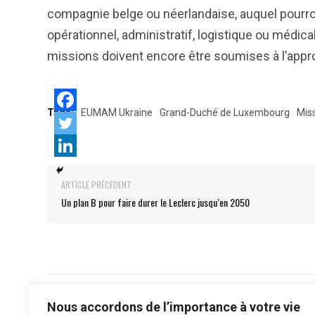
compagnie belge ou néerlandaise, auquel pourro
opérationnel, administratif, logistique ou médic
missions doivent encore être soumises à l’app
Tags:
EUMAM Ukraine
Grand-Duché de Luxembourg
Miss
ARTICLE PRÉCÉDENT
Un plan B pour faire durer le Leclerc jusqu’en 2050
Nous accordons de l’importance à votre vie