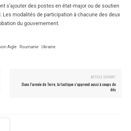
nt s’ajouter des postes en état-major ou de soutien
al. Les modalités de participation à chacune des deux
robation du gouvernement.
ion Aigle
Roumanie
Ukraine
ARTICLE SUIVANT
Dans l’armée de Terre, la tactique s’apprend aussi à coups de
dés