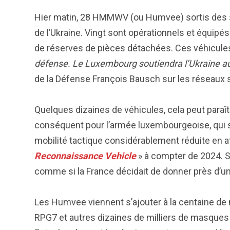
Hier matin, 28 HMMWV (ou Humvee) sortis des s
de l’Ukraine. Vingt sont opérationnels et équipés 
de réserves de pièces détachées. Ces véhicule
défense. Le Luxembourg soutiendra l’Ukraine aus
de la Défense François Bausch sur les réseaux 
Quelques dizaines de véhicules, cela peut paraître
conséquent pour l’armée luxembourgeoise, qui se
mobilité tactique considérablement réduite en at
Reconnaissance Vehicle
» à compter de 2024. S’
comme si la France décidait de donner près d’un 
Les Humvee viennent s’ajouter à la centaine de
RPG7 et autres dizaines de milliers de masques