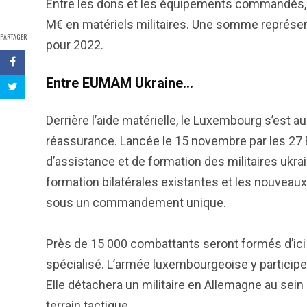
Entre les dons et les équipements commandés, le
M€ en matériels militaires. Une somme représe
PARTAGER
pour 2022.
Entre EUMAM Ukraine…
Derrière l’aide matérielle, le Luxembourg s’est a
réassurance. Lancée le 15 novembre par les 27
d’assistance et de formation des militaires ukra
formation bilatérales existantes et les nouveau
sous un commandement unique.
Près de 15 000 combattants seront formés d’ici
spécialisé. L’armée luxembourgeoise y particip
Elle détachera un militaire en Allemagne au se
terrain tactique.