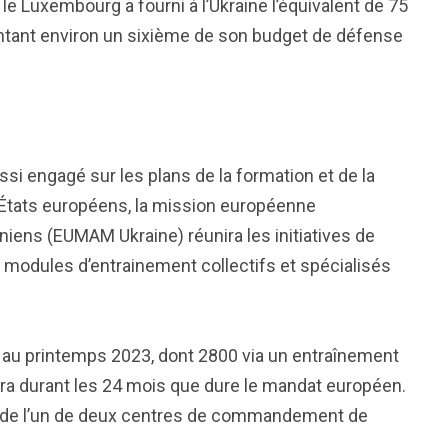
 Luxembourg a fourni à l’Ukraine l’équivalent de 75
ntant environ un sixième de son budget de défense
ussi engagé sur les plans de la formation et de la
 États européens, la mission européenne
iniens (EUMAM Ukraine) réunira les initiatives de
x modules d’entrainement collectifs et spécialisés
 au printemps 2023, dont 2800 via un entraînement
era durant les 24 mois que dure le mandat européen.
in de l’un de deux centres de commandement de