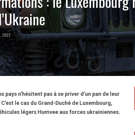
rmations : le Luxembourg 
l’Ukraine
e, 2022
 pays n’hésitent pas à se priver d’un pan de leur
ne. C’est le cas du Grand-Duché de Luxembourg,
 véhicules légers Humvee aux forces ukrainiennes.