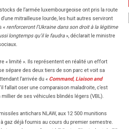
tocks de l’armée luxembourgeoise ont pris la route
d’une mitrailleuse lourde, les huit autres serviront
s «
renforceront l’Ukraine dans son droit à la légitime
si longtemps qu’il le faudra
», déclarait le ministre
sociaux.
 « limité ». Ils représentent en réalité un effort
 sépare des deux tiers de son parc et voit sa
tendant l’arrivée du «
Command, Liaison and
il fallait oser une comparaison maladroite, c’est
millier de ses véhicules blindés légers (VBL).
 missiles antichars NLAW, aux 12 500 munitions
 à gaz déjà fournis au cours du premier semestre.