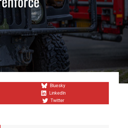
renforce
Bluesky
LinkedIn
Twitter