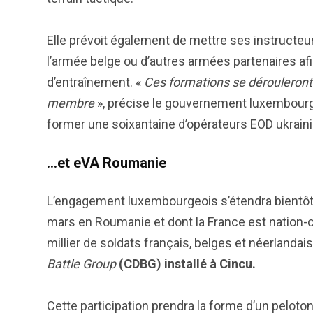
Elle prévoit également de mettre ses instructeu
l’armée belge ou d’autres armées partenaires afi
d’entraînement. «
Ces formations se dérouleront s
membre
», précise le gouvernement luxembour
former une soixantaine d’opérateurs EOD ukrain
…et eVA Roumanie
L’engagement luxembourgeois s’étendra bientôt 
mars en Roumanie et dont la France est nation-ca
millier de soldats français, belges et néerland
Battle Group
(CDBG) installé à Cincu.
Cette participation prendra la forme d’un pelot