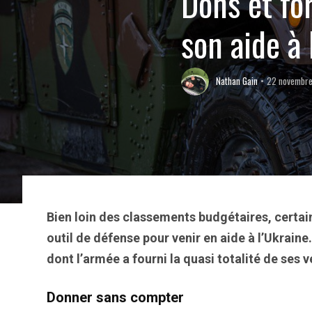
Dons et fo
son aide à 
Nathan Gain
22 novembr
Bien loin des classements budgétaires, certains
outil de défense pour venir en aide à l’Ukrai
dont l’armée a fourni la quasi totalité de ses
Donner sans compter