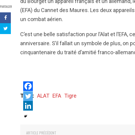
du Bourget un appareil français et un allemand,
PARTAGER
(EFA) du Cannet des Maures. Les deux appareils
un combat aérien.
C’est une belle satisfaction pour l’Alat et l’EFA,
anniversaire. S’il fallait un symbole de plus, on
cinquantenaire du traité d’amitié franco-allemand,
Tags:
ALAT
EFA
Tigre
ARTICLE PRÉCÉDENT