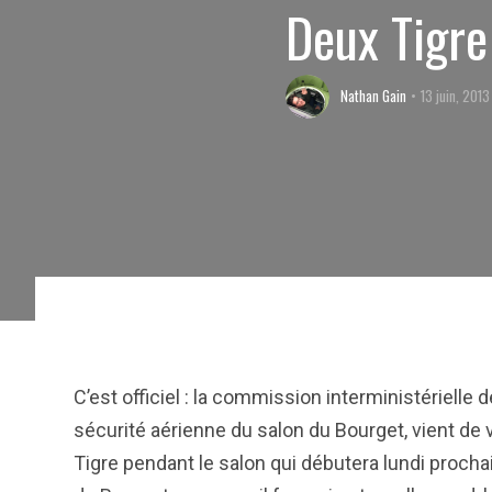
Deux Tigre
Nathan Gain
13 juin, 2013
C’est officiel : la commission interministérielle 
sécurité aérienne du salon du Bourget, vient de 
Tigre pendant le salon qui débutera lundi procha