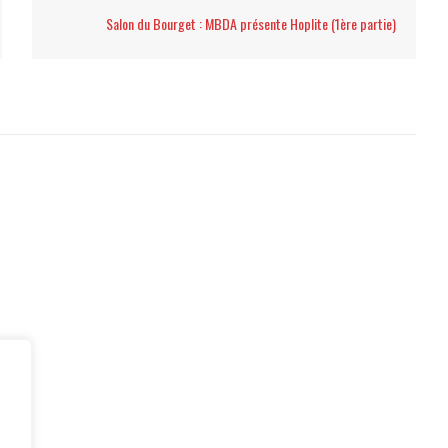
Salon du Bourget : MBDA présente Hoplite (1ère partie)